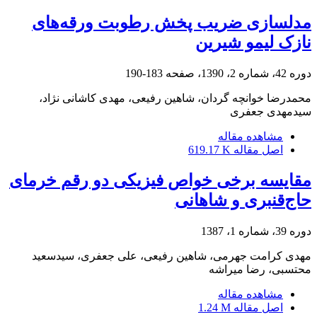
مدلسازی ضریب پخش رطوبت ورقه‌های
نازک لیمو شیرین
دوره 42، شماره 2، 1390، صفحه
183-190
محمدرضا خوانچه گردان، شاهین رفیعی، مهدی کاشانی نژاد،
سیدمهدی جعفری
مشاهده مقاله
اصل مقاله
619.17 K
مقایسه برخی خواص فیزیکی دو رقم خرمای
حاج‌قنبری و شاهانی
دوره 39، شماره 1، 1387
مهدی کرامت جهرمی، شاهین رفیعی، علی جعفری، سیدسعید
محتسبی، رضا میراشه
مشاهده مقاله
اصل مقاله
1.24 M