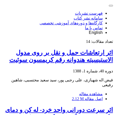
فهرست نشریات
سامانه نشر کتاب
کارگاه‌ها و دوره‌های آموزشی تخصصی
تماس با ما
English
تعداد مقالات:
14
اثر ارتعاشات حمل و نقل بر روی مدول
الاستیسیته هندوانه رقم کریمسون سوئیت
دوره 40، شماره 1، 1388
فیض اله شهبازی، علی رجبی پور، سید سعید محتسبی، شاهین
رفیعی
مشاهده مقاله
اصل مقاله
2.12 M
اثر سرعت دورانی واحد خرد- له کن و دمای