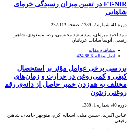
FT-NIR در تعیین میزان رسیدگی خرمای
شاهانی
دوره 41، شماره 2، 1389، صفحه
113-232
سید احمد میره‌ای، سید سعید محتسبی، رضا مسعودی، شاهین
رفیعی، آتوسا سادات عربانیان
مشاهده مقاله
اصل مقاله
424.88 K
بررسی برخی عوامل مؤثر بر استحصال
کیفی و کمی‌روغن در حرارت و زمان‌های
مختلف به هم‌زدن خمیر حاصل از دانه‌ی رقم
روغنی زیتون
دوره 40، شماره 1، 1388
عباس اکبرنیا، حسین مبلی، اسداله اکرم، منوچهر حامدی، شاهین
رفیعی