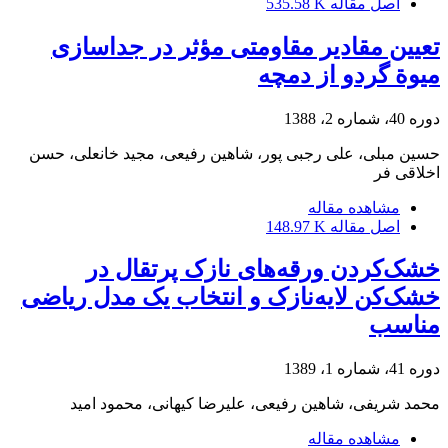
اصل مقاله
535.58 K
تعیین مقادیر مقاومتی مؤثر در جداسازی
میوة گردو از دمچه
دوره 40، شماره 2، 1388
حسین مبلی، علی رجبی پور، شاهین رفیعی، مجید خانعلی، حسن
اخلاقی فر
مشاهده مقاله
اصل مقاله
148.97 K
خشک‌کردن ورقه‌های نازک پرتقال در
خشک‌کن لایه‌نازک و انتخاب یک مدل ریاضی
مناسب
دوره 41، شماره 1، 1389
محمد شریفی، شاهین رفیعی، علیرضا کیهانی، محمود امید
مشاهده مقاله