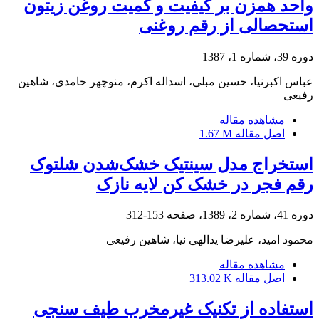
واحد همزن بر کیفیت و کمیت روغن زیتون
استحصالی از رقم روغنی
دوره 39، شماره 1، 1387
عباس اکبرنیا، حسین مبلی، اسداله اکرم، منوچهر حامدی، شاهین
رفیعی
مشاهده مقاله
اصل مقاله
1.67 M
استخراج مدل سینتیک خشک‌شدن شلتوک
رقم فجر در خشک کن لایه نازک
دوره 41، شماره 2، 1389، صفحه
153-312
محمود امید، علیرضا یدالهی نیا، شاهین رفیعی
مشاهده مقاله
اصل مقاله
313.02 K
استفاده از تکنیک غیرمخرب طیف سنجی