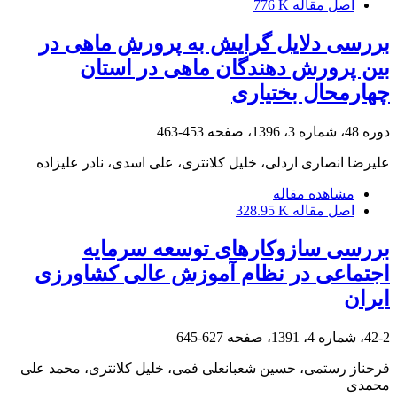
اصل مقاله
776 K
بررسی دلایل گرایش به پرورش ماهی در
بین پرورش دهندگان ماهی در استان
چهارمحال بختیاری
دوره 48، شماره 3، 1396، صفحه
453-463
علیرضا انصاری اردلی، خلیل کلانتری، علی اسدی، نادر علیزاده
مشاهده مقاله
اصل مقاله
328.95 K
بررسی سازوکارهای توسعه سرمایه
اجتماعی در نظام آموزش عالی کشاورزی
ایران
42-2، شماره 4، 1391، صفحه
627-645
فرحناز رستمی، حسین شعبانعلی فمی، خلیل کلانتری، محمد علی
محمدی