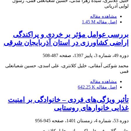
خلیل کلانتری، سیده زهرا مدنی، حسین شعبانعلی فمی، رسول
لوایی آدریانی
مشاهده مقاله
اصل مقاله
1.45 M
بررسی عوامل مؤثر بر خردی و پراکندگی
اراضی کشاورزی در استان آذربایجان شرقی
دوره 49، شماره 3، پاییز 1397، صفحه
487-508
محمد شوکتی آمقانی، خلیل کلانتری، علی اسدی، حسین شعبانعلی
فمی
مشاهده مقاله
اصل مقاله
642.25 K
تأثیر ویژگی‌های فردی – خانوادگی بر امنیت
غذایی خانوارهای روستایی
دوره 53، شماره 4، زمستان 1401، صفحه
945-956
جاسم گلابی فر، علی اکبر براتی، خلیل کلانتری