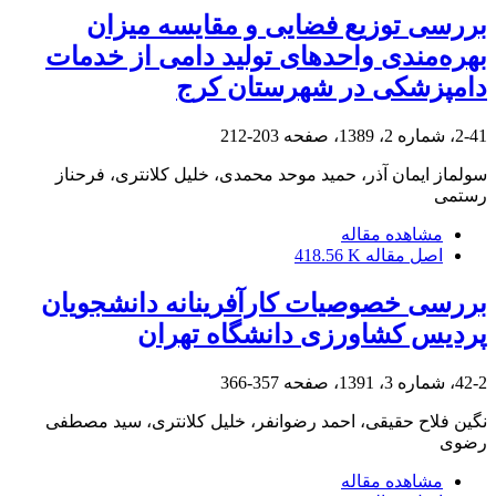
بررسی توزیع فضایی و مقایسه میزان
بهره‌مندی واحدهای تولید دامی از خدمات
دامپزشکی در شهرستان کرج
2-41، شماره 2، 1389، صفحه
203-212
سولماز ایمان آذر، حمید موحد محمدی، خلیل کلانتری، فرحناز
رستمی
مشاهده مقاله
اصل مقاله
418.56 K
بررسی خصوصیات کارآفرینانه دانشجویان
پردیس کشاورزی دانشگاه تهران
42-2، شماره 3، 1391، صفحه
357-366
نگین فلاح حقیقی، احمد رضوانفر، خلیل کلانتری، سید مصطفی
رضوی
مشاهده مقاله