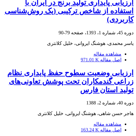
ارزیابی پایداری تولید برنج در ایران با
استفاده از شاخص ترکیبی (یک روش‌شناسی
کاربردی)
دوره 45، شماره 1، 1393، صفحه
79-90
یاسر محمدی، هوشنگ ایروانی، خلیل کلانتری
مشاهده مقاله
اصل مقاله
971.01 K
ارزیابی وضعیت سطوح حفظ پایداری نظام
زراعی گندمکاران تحت پوشش تعاونی‌های
تولید استان فارس
دوره 40، شماره 2، 1388
هاجر حسن شاهی، هوشنگ ایروانی، خلیل کلانتری
مشاهده مقاله
اصل مقاله
163.24 K