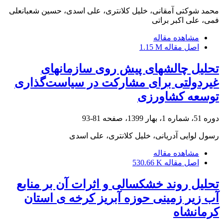
محمد شوکتی آمقانی، خلیل کلانتری، علی اسدی، حسین شعبانعلی
فمی، علی اکبر براتی
مشاهده مقاله
اصل مقاله
1.15 M
تحلیل چالش‏های پیش روی سازمان‏های
غیردولتی برای مشارکت در سیاست‌گذاری
توسعه کشاورزی
دوره 51، شماره 1، بهار 1399، صفحه
81-93
رسول لوایی آدریانی، خلیل کلانتری، علی اسدی
مشاهده مقاله
اصل مقاله
530.66 K
تحلیل روند خشکسالی و اثرات آن بر منابع
آب زیر زمینی حوزه آبریز کرخه ی استان
کرمانشاه