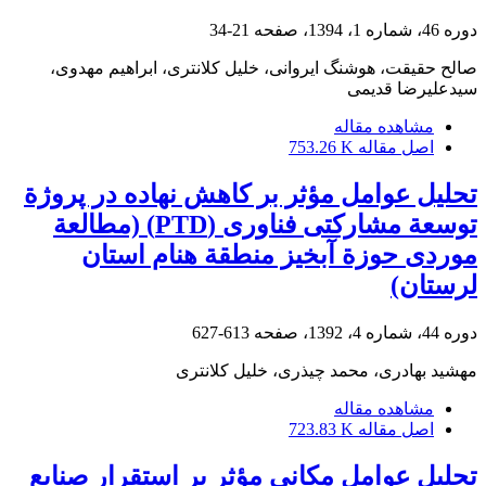
دوره 46، شماره 1، 1394، صفحه
21-34
صالح حقیقت، هوشنگ ایروانی، خلیل کلانتری، ابراهیم مهدوی،
سیدعلیرضا قدیمی
مشاهده مقاله
اصل مقاله
753.26 K
تحلیل عوامل مؤثر بر کاهش نهاده در پروژة
توسعة مشارکتی فناوری (PTD) (مطالعة
موردی حوزة آبخیز منطقة هنام استان
لرستان)
دوره 44، شماره 4، 1392، صفحه
613-627
مهشید بهادری، محمد چیذری، خلیل کلانتری
مشاهده مقاله
اصل مقاله
723.83 K
تحلیل عوامل مکانی مؤثر بر استقرار صنایع