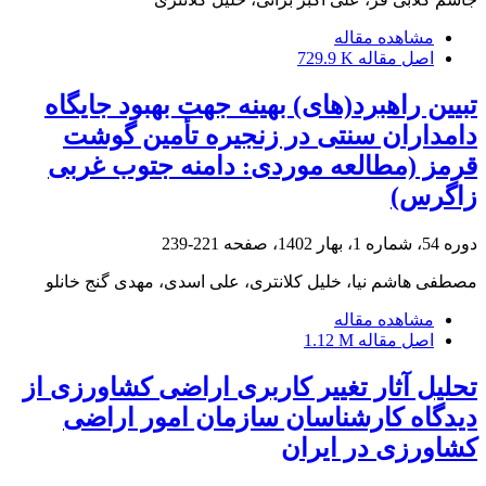
مشاهده مقاله
اصل مقاله
729.9 K
تبیین راهبرد(های) بهینه جهت بهبود جایگاه
دامداران سنتی در زنجیره تأمین گوشت
قرمز (مطالعه موردی: دامنه جتوب غربی
زاگرس)
دوره 54، شماره 1، بهار 1402، صفحه
221-239
مصطفی هاشم نیا، خلیل کلانتری، علی اسدی، مهدی گنج خانلو
مشاهده مقاله
اصل مقاله
1.12 M
تحلیل آثار تغییر کاربری اراضی کشاورزی از
دیدگاه کارشناسان سازمان امور اراضی
کشاورزی در ایران