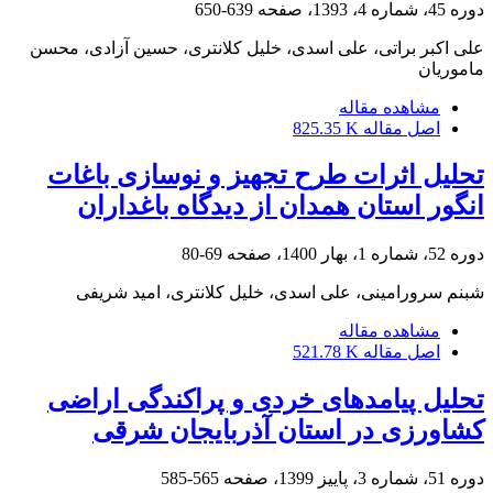
دوره 45، شماره 4، 1393، صفحه
639-650
علی اکبر براتی، علی اسدی، خلیل کلانتری، حسین آزادی، محسن
ماموریان
مشاهده مقاله
اصل مقاله
825.35 K
تحلیل اثرات طرح تجهیز و نوسازی باغات
انگور استان همدان از دیدگاه باغداران
دوره 52، شماره 1، بهار 1400، صفحه
69-80
شبنم سرورامینی، علی اسدی، خلیل کلانتری، امید شریفی
مشاهده مقاله
اصل مقاله
521.78 K
تحلیل پیامدهای خردی و پراکندگی اراضی
کشاورزی در استان آذربایجان شرقی
دوره 51، شماره 3، پاییز 1399، صفحه
565-585