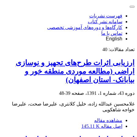
فهرست نشریات
سامانه نشر کتاب
کارگاه‌ها و دوره‌های آموزشی تخصصی
تماس با ما
English
تعداد مقالات:
40
ارزیابی اثرات طرح‌های تجهیز و نوسازی
اراضی (مطالعه موردی منطقه خور و
بیابانک- استان اصفهان)
دوره 43، شماره 1، 1391، صفحه
39-48
غلامحسین عبدالله زاده، خلیل کلانتری، علیرضا صحت، علیرضا
خواجه شاهکویی
مشاهده مقاله
اصل مقاله
145.11 K