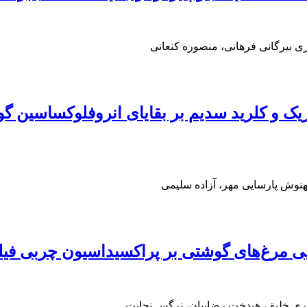
 بیرگانی فرهانی، منصوره کنعانی
سیتریک و کلرید سدیم بر بقایای انروفلوکساسی
وش پارسایی مهر، آزاده سلیمی
ایی مرغ‌های گوشتی بر پراکسیداسیون چربی فیل
ری خلیق، هیدخت رضاییان، نرگس نجابت