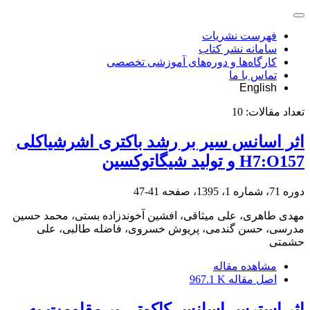
فهرست نشریات
سامانه نشر کتاب
کارگاه‌ها و دوره‌های آموزشی تخصصی
تماس با ما
English
تعداد مقالات:
10
اثر اسانس سیر بر رشد باکتری اشرشیاکلی
H7:O157 و تولید شیگاتوکسین
دوره 71، شماره 1، 1395، صفحه
41-47
مهدی طاهری، علی میثاقی، افشین آخوندزاده بستی، محمد حسین
مدرسی، حسن گندمی، پریوش خسروی، فاضله طالبی، علی
حشمتی
مشاهده مقاله
اصل مقاله
967.1 K
اثر استرس اسانس کاکوتی بر مقاومت به