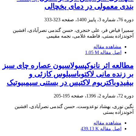
بندی معمولی در دمای یخچالی
دوره 76، شماره 3، پاییز 1400، صفحه
323-333
سمیرا فیاض فر، علی خنجری، حسن گندمی نصرآبادی، افشین
آخوندزاده بستی، فاطمه غلامی، نجمه مقیمی
مشاهده مقاله
اصل مقاله
1.05 M
مطالعه اثر نانوکپسولاسیون عصاره چای سبز
بر زنده مانی لاکتوباسیلوس کازئی و
بیفیدوباکتریوم لاکتیس در بستنی سیمبیوتیک
دوره 72، شماره 2، 1396، صفحه
195-205
نگین نوری، بهشاد نوعدوست، حسن گندمی نصرآبادی، افشین
آخوندزاده بستی
مشاهده مقاله
اصل مقاله
439.13 K