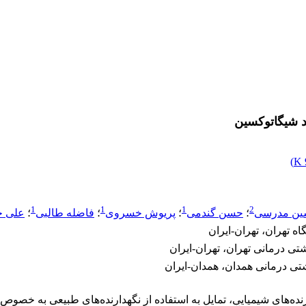
)
1
1
1
2
ین مدرسی
؛
حسن گندمی
؛
پریوش خسروی
؛
فاضله طالبی
؛
علی 
ه تهران، تهران-ایران
ی درمانی تهران، تهران-ایران
تی درمانی همدان، همدان-ایران
‌های شیمیایی، تمایل به استفاده از نگهدارنده‌های طبیعی به خصوص اس