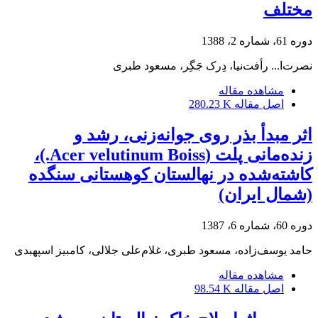
مختلف
دوره 61، شماره 2، 1388
نصرت‌ا... رأفت‌نیا، دِرک جَگِر، مسعود طبری
مشاهده مقاله
اصل مقاله
280.23 K
اثر مبدأ بذر روی جوانه‌زنی، رشد و
زنده‌مانی پلت (Acer velutinum Boiss.)،
کاشته‌شده در نهالستان کوهستانی سنگده
(شمال ایران)
دوره 60، شماره 6، 1387
حامد یوسف‌زاده، مسعود طبری، غلام‌علی جلالی، کامبیز اسپهبدی
مشاهده مقاله
اصل مقاله
98.54 K