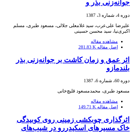
جوانه‌زنی بذر و
دوره 4، شماره 3، 1387
علیرضا علی‌عرب، سید غلامعلی جلالی، مسعود طبری، مسلم
اکبری‌نیا، سید محسن حسینی
مشاهده مقاله
اصل مقاله
281.83 K
اثر عمق و زمان کاشت بر جوانه‌زنی بذر
بلند‌مازو
دوره 60، شماره 6، 1387
مسعود طبری، محمدمسعود قلیچ‌خانی
مشاهده مقاله
اصل مقاله
149.71 K
اثرگذاری چوبکشی زمینی روی کوبیدگی
خاک مسیرهای اسکیدررو در شیب‌های