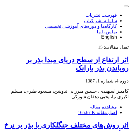
فهرست نشریات
سامانه نشر کتاب
کارگاه‌ها و دوره‌های آموزشی تخصصی
تماس با ما
English
تعداد مقالات:
15
اثر ارتفاع از سطح دریای مبدا بذر بر
رویاندن بذر بارانک
دوره 4، شماره 1، 1387
کامبیز اسپهبدی، حسین میرزایی ندوشن، مسعود طبری، مسلم
اکبری نیا، یحیی دهقان شورکی
مشاهده مقاله
اصل مقاله
165.67 K
اثر روش‌های مختلف جنگلکاری با بذر بر نرخ