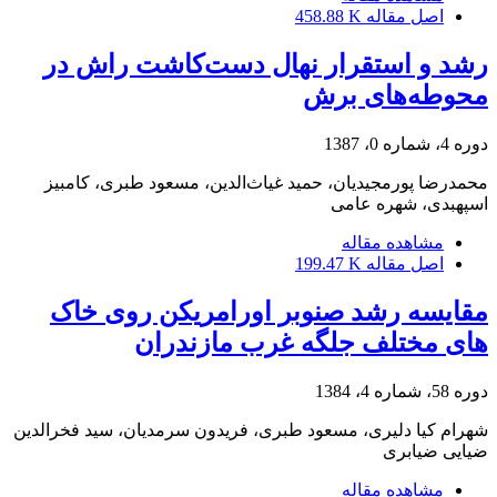
اصل مقاله
458.88 K
رشد و استقرار نهال دست‌کاشت راش در
محوطه‌های برش
دوره 4، شماره 0، 1387
محمدرضا پورمجیدیان، حمید غیاث‌الدین، مسعود طبری، کامبیز
اسپهبدی، شهره عامی
مشاهده مقاله
اصل مقاله
199.47 K
مقایسه رشد صنوبر اورامریکن روی خاک
های مختلف جلگه غرب مازندران
دوره 58، شماره 4، 1384
شهرام کیا دلیری، مسعود طبری، فریدون سرمدیان، سید فخرالدین
ضیایی ضیابری
مشاهده مقاله