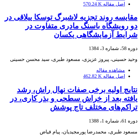
اصل مقاله
570.24 K
مقایسه روند تجزیه لاشبرگ توسکا ییلاقی در
دو رویشگاه باسنگ مادری متفاوت در
شرایط آزمایشگاهی یکسان
دوره 58، شماره 3، 1384
وحید حسینی، پیروز عزیزی، مسعود طبری، سید محسن حسینی
مشاهده مقاله
اصل مقاله
462.82 K
نتایج اولیه برخی صفات نهال راش، رشد
یافته بعد از خراش سطحی و بذر کاری، در
تراکم‌های مختلف‌ تاج پوشش
دوره 61، شماره 1، 1388
مسعود طبری، محمدرضا پورمجیدیان، پیام فیاض