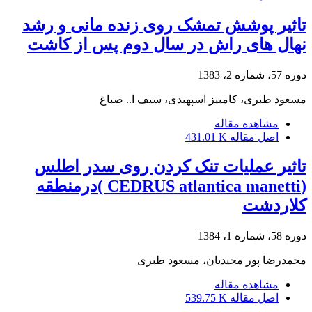
تاثیر پوشش تمشک روی زنده مانی و رشد
نهال های راش در سال دوم پس از کاشت
دوره 57، شماره 2، 1383
مسعود طبری، کامبیز اسپهبدی، سیف ا.. صباغ
مشاهده مقاله
اصل مقاله
431.01 K
تاثیر عملیات تنک کردن روی سدر اطلس
(CEDRUS atlantica manetti )درمنطقه
کلاردشت
دوره 58، شماره 1، 1384
محمدرضا پور مجیدیان، مسعود طبری
مشاهده مقاله
اصل مقاله
539.75 K