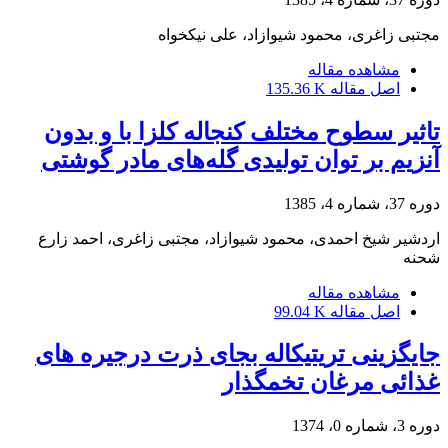
مجتبی زاغری، محمود شیوازاد، علی نیکخواه
مشاهده مقاله
اصل مقاله
135.36 K
تاثیر سطوح مختلف کنجاله کلزا با و بدون
آنزیم بر توان تولیدی گله‌های مادر گوشتی
دوره 37، شماره 4، 1385
اردشیر شیخ احمدی، محمود شیوازاد، مجتبی زاغری، احمد زارع
شحنه
مشاهده مقاله
اصل مقاله
99.04 K
جایگزینی تریتیکاله بجای ذرت درجیره های
غذائی مرغان تخمگذار
دوره 3، شماره 0، 1374