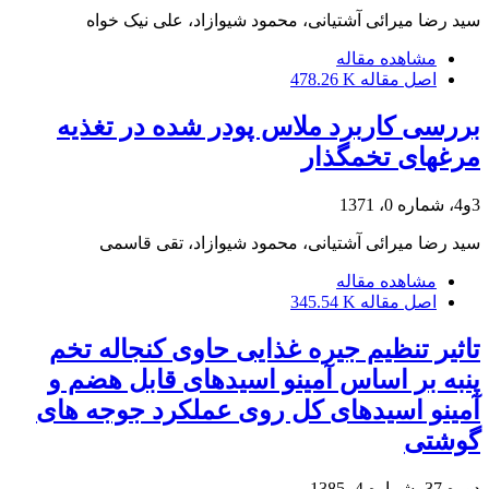
سید رضا میرائی آشتیانی، محمود شیوازاد، علی نیک خواه
مشاهده مقاله
اصل مقاله
478.26 K
بررسی کاربرد ملاس پودر شده در تغذیه
مرغهای تخمگذار
3و4، شماره 0، 1371
سید رضا میرائی آشتیانی، محمود شیوازاد، تقی قاسمی
مشاهده مقاله
اصل مقاله
345.54 K
تاثیر تنظیم جیره غذایی حاوی کنجاله تخم
پنبه بر اساس آمینو اسیدهای قابل هضم و
آمینو اسیدهای کل روی عملکرد جوجه های
گوشتی
دوره 37، شماره 4، 1385