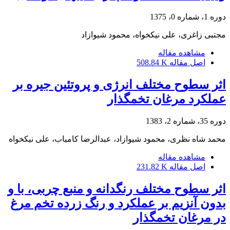
دوره 1، شماره 0، 1375
مجتبی زاغری، علی نیکخواه، محمود شیوازاد
مشاهده مقاله
اصل مقاله
508.84 K
اثر سطوح مختلف انرژی و پروتئین جیره بر
عملکرد مرغان تخمگذار
دوره 35، شماره 2، 1383
محمد شاه نظری، محمود شیوازاد، عبدالرضا کامیاب، علی نیکخواه
مشاهده مقاله
اصل مقاله
231.82 K
اثر سطوح مختلف رنگدانه و منبع چربی، با و
بدون آنزیم بر عملکرد و رنگ زرده تخم مرغ
در مرغان تخمگذار