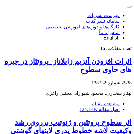
فهرست نشریات
سامانه نشر کتاب
کارگاه‌ها و دوره‌های آموزشی تخصصی
تماس با ما
English
تعداد مقالات:
16
اثرات افزودن آنزیم زایلاناز- پروتئاز در جیره
های حاوی سطوح
2-38، شماره 2، 1387
بهناز سخدری، محمود شیوازاد، مجتبی زاغری
مشاهده مقاله
اصل مقاله
124.13 K
اثر سطوح پروتئین و ژنوتیپ برروی رشد
وکیفیت لاشه خطوط پدری لاینهای گوشتی