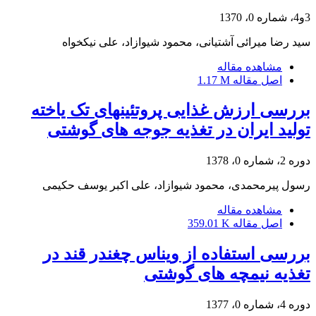
3و4، شماره 0، 1370
سید رضا میرائی آشتیانی، محمود شیوازاد، علی نیکخواه
مشاهده مقاله
اصل مقاله
1.17 M
بررسی ارزش غذایی پروتئینهای تک یاخته
تولید ایران در تغذیه جوجه های گوشتی
دوره 2، شماره 0، 1378
رسول پیرمحمدی، محمود شیوازاد، علی اکبر یوسف حکیمی
مشاهده مقاله
اصل مقاله
359.01 K
بررسی استفاده از ویناس چغندر قند در
تغذیه نیمچه های گوشتی
دوره 4، شماره 0، 1377