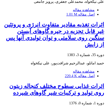
علی نیکخواه، محمدعلی جعفری، پرویز جامعی
مشاهده مقاله
اصل مقاله
1.01 M
اثرات تغذیه مقادیر متفاوت انرژی و پروتئین
غیر قابل تجزیه در جیره‌ گاوهای آبستن
سنگین روی سلامتی و توان تولیدی آنها پس
از زایش
دوره 35، شماره 3، 1383
حمید امانلو، عبدالرحیم شرافت‌پور، علی نیکخواه
مشاهده مقاله
اصل مقاله
220.4 K
اثرات غذایی سطوح مختلف کنجاله زیتون
روی تولید و ترکیبات شیر گاوهای شیرده
دوره 1، شماره 0، 1376