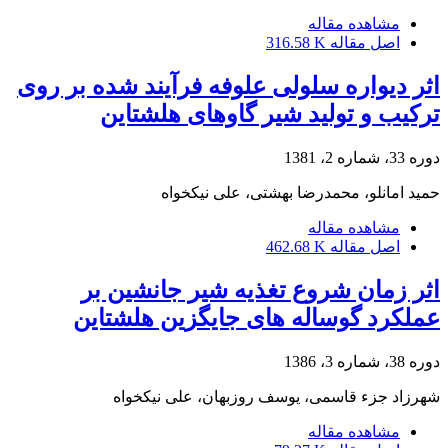
مشاهده مقاله
اصل مقاله
316.58 K
اثر دیواره سلولی علوفه فرآیند شده بر روی
ترکیب و تولید شیر گاوهای هلشتاین
دوره 33، شماره 2، 1381
حمید امانلو، محمدرضا بهشتی، علی نیکخواه
مشاهده مقاله
اصل مقاله
462.68 K
اثر زمان شروع تغذیه شیر جانشین بر
عملکرد گوساله های جایگزین هلشتاین
دوره 38، شماره 3، 1386
شهرزاد جزء قاسمی، یوسف روزبهان، علی نیکخواه
مشاهده مقاله