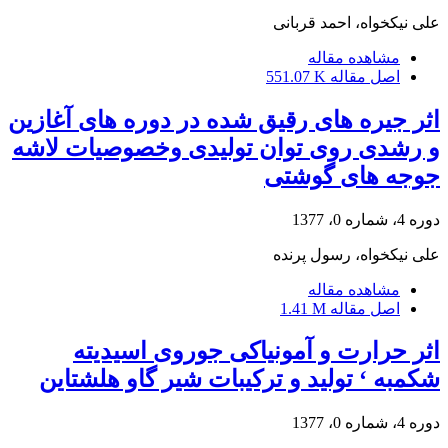
علی نیکخواه، احمد قربانی
مشاهده مقاله
اصل مقاله
551.07 K
اثر جیره های رقیق شده در دوره های آغازین
و رشدی روی توان تولیدی وخصوصیات لاشه
جوجه های گوشتی
دوره 4، شماره 0، 1377
علی نیکخواه، رسول پرنده
مشاهده مقاله
اصل مقاله
1.41 M
اثر حرارت و آمونیاکی جوروی اسیدیته
شکمبه ‘ تولید و ترکیبات شیر گاو هلشتاین
دوره 4، شماره 0، 1377