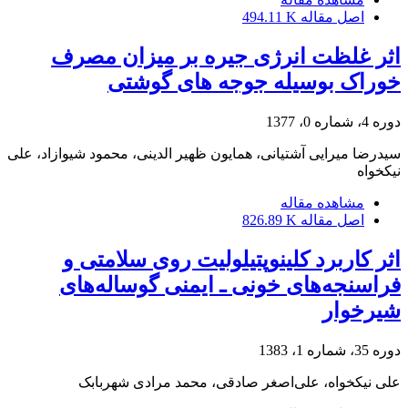
اصل مقاله
494.11 K
اثر غلظت انرژی جیره بر میزان مصرف
خوراک بوسیله جوجه های گوشتی
دوره 4، شماره 0، 1377
سیدرضا میرایی آشتیانی، همایون ظهیر الدینی، محمود شیوازاد، علی
نیکخواه
مشاهده مقاله
اصل مقاله
826.89 K
اثر کاربرد کلینوپتیلولیت روی سلامتی و
فراسنجه‌های خونی ـ ایمنی گوساله‌های
شیرخوار
دوره 35، شماره 1، 1383
علی نیکخواه، علی‌اصغر صادقی، محمد مرادی شهربابک