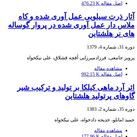
اصل مقاله
476.23 K
آثار ذرت سیلویی عمل آوری شده و کاه
ملاس دار عمل آوری شده در پروار گوساله
های نر هلشتاین
دوره 31، شماره 4، 1379
پرویز جامعی، فرزادمیرزایی آقچه قشلاق، علی نیکخواه
مشاهده مقاله
اصل مقاله
992.15 K
اثر آرد ماهی کیلکا بر تولید و ترکیب شیر
گاوهای پرتولید هلشتاین
دوره 35، شماره 2، 1383
حمید امانلو، خدیجه دادخواه، علی نیکخواه
مشاهده مقاله
اصل مقاله
177.96 K