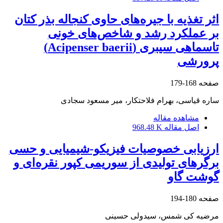
اثر تغذیه با جیره‌های حاوی کنجاله بذر کتان
بر عملکرد رشد و شاخص‌های خونی
تاسماهی سیبری (Acipenser baerii)
پرورشی
صفحه
168-179
ساره قیاسی، بهرام فلاحتکار، میر مسعود سجادی
مشاهده مقاله
اصل مقاله
968.48 K
ارزیابی خصوصیات فیزیکو-شیمیایی و حسی
برگرهای تولیدی از سوریمی کپور نقره‌ای و
گوشت گاو
صفحه
180-194
مرضیه کی شمس، سیدولی حسینی