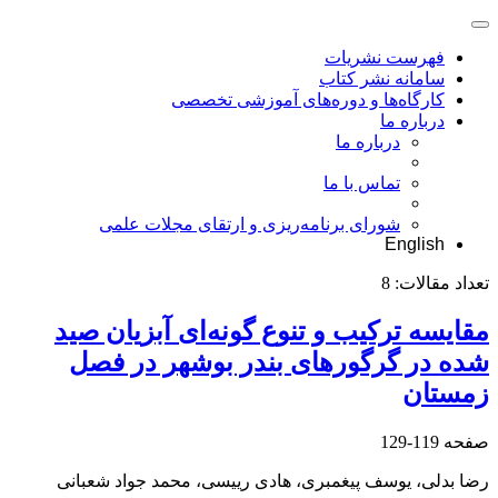
فهرست نشریات
سامانه نشر کتاب
کارگاه‌ها و دوره‌های آموزشی تخصصی
درباره ما
درباره ما
تماس با ما
شورای برنامه‌ریزی و ارتقای مجلات علمی
English
تعداد مقالات:
8
مقایسه ترکیب و تنوع گونه‌ای آبزیان صید
شده در گرگورهای بندر بوشهر در فصل
زمستان
صفحه
119-129
رضا بدلی، یوسف پیغمبری، هادی رییسی، محمد جواد شعبانی