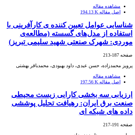
مشاهده مقاله
اصل مقاله
194.13 K
شناسایی عوامل تعیین کننده ی کارآفرینی با
استفاده از مدل‌های گسسته (مطالعه‌ی
موردی: شهرک صنعتی شهید سلیمی تبریز)
صفحه
187-213
پرویز محمدزاده، حسن عبدی، داود بهبودی، محمدباقر بهشتی
مشاهده مقاله
اصل مقاله
197.56 K
ارزیابی سه بخشی کارایی زیست محیطی
صنعت برق ایران: رهیافت تحلیل پوششی
داده های شبکه ای
صفحه
191-217