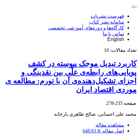
فهرست نشریات
سامانه نشر کتاب
کارگاه‌ها و دوره‌های آموزشی تخصصی
تماس با ما
English
تعداد مقالات:
10
کاربرد تبدیل موجک پیوسته در کشف
پویایی‌های رابطه‌ی علّی بین نقدینگی و
اجزای تشکیل‌دهنده‌ی آن با تورم: مطالعه ی
موردی اقتصاد ایران
صفحه
235-278
محمد علی احسانی، صالح طاهری بازخانه
مشاهده مقاله
اصل مقاله
648.83 K