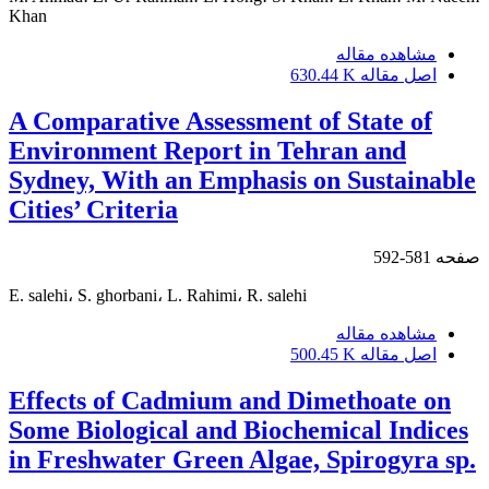
Khan
مشاهده مقاله
اصل مقاله
630.44 K
A Comparative Assessment of State of
Environment Report in Tehran and
Sydney, With an Emphasis on Sustainable
Cities’ Criteria
صفحه
581-592
E. salehi، S. ghorbani، L. Rahimi، R. salehi
مشاهده مقاله
اصل مقاله
500.45 K
Effects of Cadmium and Dimethoate on
Some Biological and Biochemical Indices
in Freshwater Green Algae, Spirogyra sp.