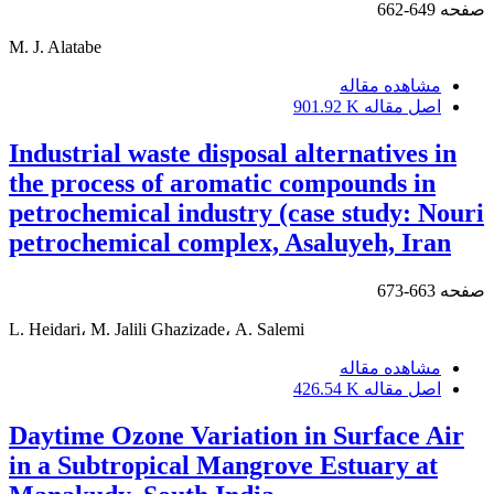
صفحه
649-662
M. J. Alatabe
مشاهده مقاله
اصل مقاله
901.92 K
Industrial waste disposal alternatives in
the process of aromatic compounds in
petrochemical industry (case study: Nouri
petrochemical complex, Asaluyeh, Iran
صفحه
663-673
L. Heidari، M. Jalili Ghazizade، A. Salemi
مشاهده مقاله
اصل مقاله
426.54 K
Daytime Ozone Variation in Surface Air
in a Subtropical Mangrove Estuary at