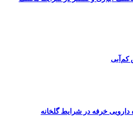
 کم‌آبی
ه دارویی خرفه در شرایط گلخانه