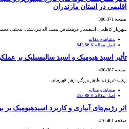
اقلیمی در استان مازندران
صفحه
371-386
شهریار کاظمی، اسفندیار فرهمندفر، همت اله پیردشتی، مجتبی محمودی
مشاهده مقاله
اصل مقاله
543.56 K
تأثیر اسید هیومیک و اسید سالیسیلیک بر عملک
صفحه
387-400
زینب عزیزی، طاهر برزگر، زهرا قهرمانی
مشاهده مقاله
اصل مقاله
452.88 K
اثر رژیم‌های آبیاری و کاربرد اسیدهیومیک بر 
صفحه
401-416