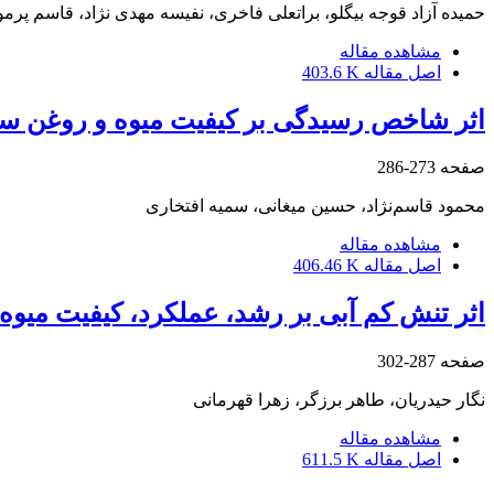
حمیده آزاد قوجه بیگلو، براتعلی فاخری، نفیسه مهدی نژاد، قاسم پرم
مشاهده مقاله
اصل مقاله
403.6 K
اثر شاخص رسیدگی بر کیفیت میوه و روغن سه
صفحه
273-286
محمود قاسم‌نژاد، حسین میغانی، سمیه افتخاری
مشاهده مقاله
اصل مقاله
406.46 K
اثر تنش کم آبی بر رشد، عملکرد، کیفیت میوه
صفحه
287-302
نگار حیدریان، طاهر برزگر، زهرا قهرمانی
مشاهده مقاله
اصل مقاله
611.5 K