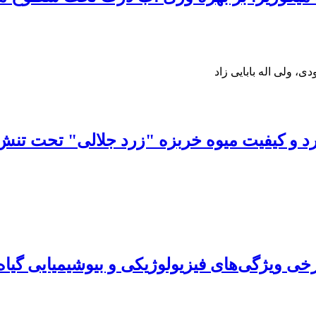
، ولی اله بابایی زاد
رد و کیفیت میوه خربزه "زرد جلالی" تحت تنش
برخی ویژگی‌های فیزیولوژیکی و بیوشیمیایی گیا