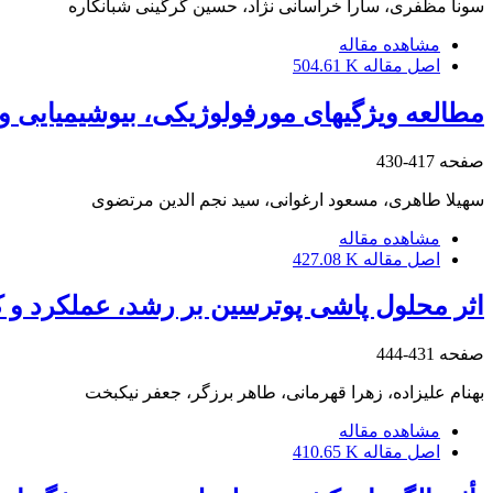
سونا مظفری، سارا خراسانی نژاد، حسین گرگینی شبانکاره
مشاهده مقاله
اصل مقاله
504.61 K
مطالعه ویژگی‏های مورفولوژیکی، بیوشیمیایی و
صفحه
417-430
سهیلا طاهری، مسعود ارغوانی، سید نجم الدین مرتضوی
مشاهده مقاله
اصل مقاله
427.08 K
اثر محلول پاشی پوترسین بر رشد، عملکرد و 
صفحه
431-444
بهنام علیزاده، زهرا قهرمانی، طاهر برزگر، جعفر نیکبخت
مشاهده مقاله
اصل مقاله
410.65 K