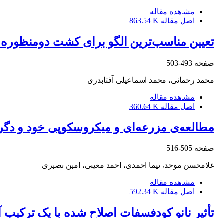
مشاهده مقاله
اصل مقاله
863.54 K
تعیین مناسب‌ترین الگو برای کشت دومنظوره 
صفحه
493-503
محمد رحمانی، محمد اسماعیلی آفتابدری
مشاهده مقاله
اصل مقاله
360.64 K
مطالعه‌ی مزرعه‌ای و میکروسکوپی خود و دگر
صفحه
505-516
غلامحسن موحد، نیما احمدی، احمد معینی، امین نصیری
مشاهده مقاله
اصل مقاله
592.34 K
تأثیر نانو کودفسفات اصلاح شده با یک ترکیب 