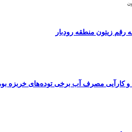
ون
 رقم زیتون منطقه رودبار
 و کارآیی مصرف آب برخی توده‌های خربزه بوم