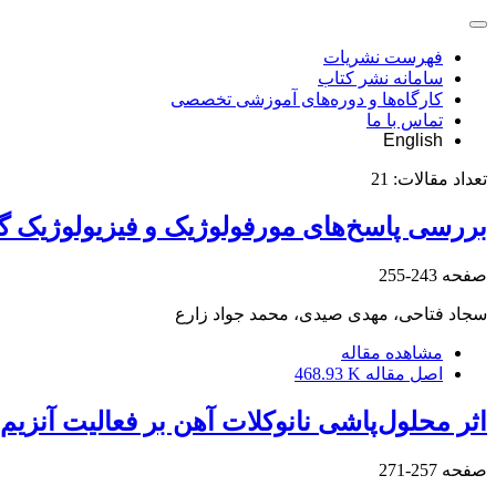
فهرست نشریات
سامانه نشر کتاب
کارگاه‌ها و دوره‌های آموزشی تخصصی
تماس با ما
English
تعداد مقالات:
21
بررسی پاسخ‌های مورفولوژیک و فیزیولوژیک گیاه کاهو در تلقیح با قارچ
صفحه
243-255
سجاد فتاحی، مهدی صیدی، محمد جواد زارع
مشاهده مقاله
اصل مقاله
468.93 K
اثر محلول‌پاشی نانوکلات آهن بر فعالیت آنزی
صفحه
257-271