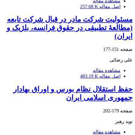
مشاهده مقاله
اصل مقاله
257.68 K
مسئولیت شرکت مادر در قبال شرکت تابعه
(مطالعۀ تطبیقی در حقوق فرانسه، بلژیک و
ایران)
صفحه
151-177
علی رضائی
مشاهده مقاله
اصل مقاله
483.19 K
حفظ استقلال نظام بورس و اوراق بهادار
جمهوری اسلامی ایران
صفحه
179-202
نوید رهبر
مشاهده مقاله