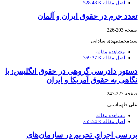
اصل مقاله
528.48 K
تعدد جرم در حقوق ایران و آلمان
صفحه
203-226
سیدمحمدمهدی ساداتی
مشاهده مقاله
اصل مقاله
359.37 K
دستور دادرسی گروهی در حقوق انگلیس: با
نگاهی به حقوق آمریکا و ایران
صفحه
227-247
علی طهماسبی
مشاهده مقاله
اصل مقاله
355.54 K
بررسی اجرای تحریم در سازمان‌های