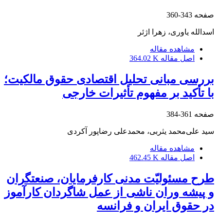
صفحه
343-360
اسدالله یاوری، زهرا اژئر
مشاهده مقاله
اصل مقاله
364.02 K
بررسی مبانی تحلیل اقتصادی حقوق مالکیت؛
با تأکید بر مفهوم تأثیرات خارجی
صفحه
361-384
سید علی‌محمد یثربی، محمدعلی رضاپور آکردی
مشاهده مقاله
اصل مقاله
462.45 K
طرح مسئولیّت مدنی کارفرمایان، صنعتگران
و پیشه وران ناشی از عمل شاگردان کارآموز
در حقوق ایران و فرانسه