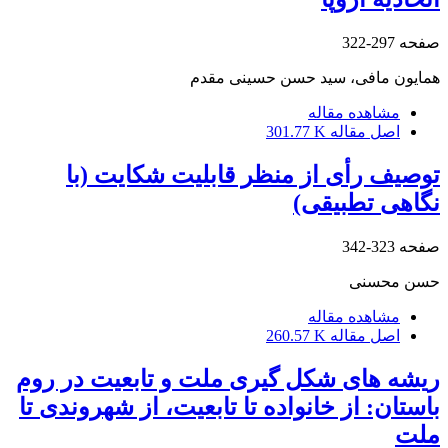
صفحه
297-322
همایون مافی، سید حسن حسینی مقدم
مشاهده مقاله
اصل مقاله
301.77 K
توصیف رأی از منظر قابلیت شکایت (با
نگاهی تطبیقی)
صفحه
323-342
حسن محسنی
مشاهده مقاله
اصل مقاله
260.57 K
ریشه های شکل گیری ملت و تابعیت در روم
باستان: از خانواده تا تابعیت، از شهروندی تا
ملت