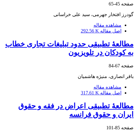
صفحه
45-65
گودرز افتخار جهرمی، سید علی خراسانی
مشاهده مقاله
اصل مقاله
292.56 K
مطالعۀ تطبیقی حدود تبلیغات تجاری خطاب
به کودکان در تلویزیون
صفحه
67-84
باقر انصاری، منیژه هاشمیان
مشاهده مقاله
اصل مقاله
317.61 K
مطالعۀ تطبیقی اعراض در فقه و حقوق
ایران و حقوق فرانسه
صفحه
85-101