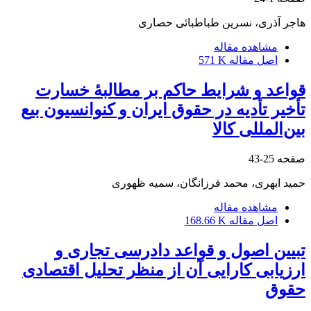
هاجر آذری، نسرین طباطبائی حصاری
مشاهده مقاله
اصل مقاله
571 K
قواعد و شرایط حاکم بر مطالبۀ خسارت
تأخیر تأدیه در حقوق ایران و کنوانسیون بیع
بین‌المللی کالا
صفحه
25-43
حمید ابهری، محمد فرزانگان، سمیه ظهوری
مشاهده مقاله
اصل مقاله
168.66 K
تبیین اصول و قواعد دادرسی تجاری و
ارزیابی کارایی آن از منظر تحلیل اقتصادی
حقوق