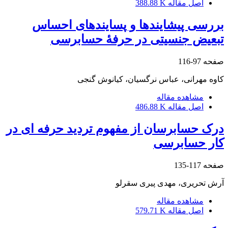
اصل مقاله
388.88 K
بررسی پیشایندها و پسایندهای احساس
تبعیض جنسیتی در حرفۀ حسابرسی
صفحه
97-116
کاوه مهرانی، عباس نرگسیان، کیانوش گنجی
مشاهده مقاله
اصل مقاله
486.88 K
درک حسابرسان از مفهوم تردید حرفه ای در
کار حسابرسی
صفحه
117-135
آرش تحریری، مهدی پیری سقرلو
مشاهده مقاله
اصل مقاله
579.71 K