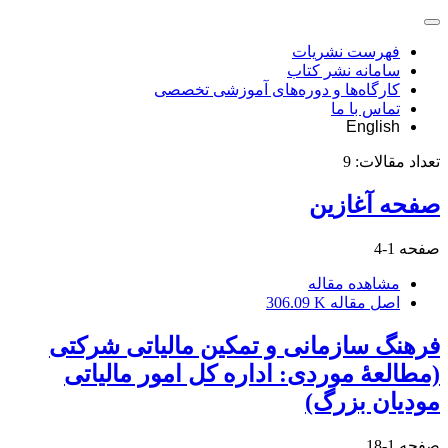
فهرست نشریات
سامانه نشر کتاب
کارگاه‌ها و دوره‌های آموزشی تخصصی
تماس با ما
English
تعداد مقالات:
9
صفحه آغازین
صفحه
1-4
مشاهده مقاله
اصل مقاله
306.09 K
فرهنگ سازمانی و تمکین مالیاتی شرکتی
(مطالعۀ موردی: اداره کل امور مالیاتی
مودیان بزرگ)
صفحه
1-18