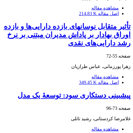
مشاهده مقاله
اصل مقاله
214.83 K
تأثیر متقابل نوسان‎های بازده دارایی‌ها و بازده
اوراق بهادار بر پاداش مدیران مبتنی بر نرخ
رشد دارایی‌های نقدی
صفحه
55-72
زهرا پورزمانی، عباس طرازیان
مشاهده مقاله
اصل مقاله
349.45 K
پیش‎بینی دستکاری سود: توسعۀ یک مدل
صفحه
73-96
غلامرضا کردستانی، رشید تاتلی
مشاهده مقاله