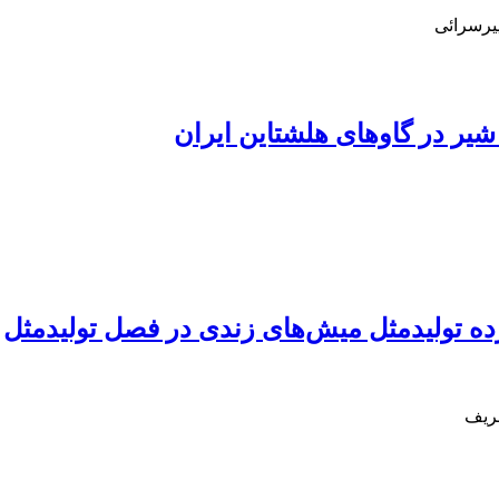
یرسرائی
 شیر در گاوهای هلشتاین ایران
شریف