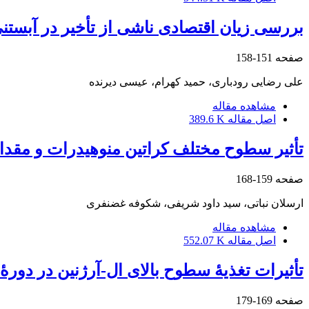
بررسی زیان اقتصادی ناشی از تأخیر در آبست
صفحه
151-158
علی رضایی رودباری، حمید کهرام، عیسی دیرنده
مشاهده مقاله
اصل مقاله
389.6 K
تأثیر سطوح مختلف کراتین منوهیدرات و مقدا
صفحه
159-168
ارسلان نباتی، سید داود شریفی، شکوفه غضنفری
مشاهده مقاله
اصل مقاله
552.07 K
تأثیرات تغذیۀ سطوح بالای ال-آرژنین در دور
صفحه
169-179