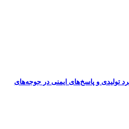
Zataria mult) در آب آشامیدنی بر عملکرد تولیدی و پاسخ‌های ایمنی در جوجه‌های