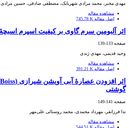
مهدی مخبر، محمد مرادی شهربابک، مصطفی صادقی، حسین مرادی شه
مشاهده مقاله
اصل مقاله
745.78 K
اثر آلبومین سرم گاوی بر کیفیت اسپرم اسب
صفحه
133-139
وحید قدیمی، مهدی ژندی
مشاهده مقاله
اصل مقاله
391.21 K
گوشتی
صفحه
141-149
ندا فرزانفر، مهرداد محمدی، محمد روستائی علی‌مهر
مشاهده مقاله
اصل مقاله
544.51 K