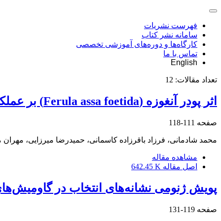
فهرست نشریات
سامانه نشر کتاب
کارگاه‌ها و دوره‌های آموزشی تخصصی
تماس با ما
English
تعداد مقالات:
12
اثر پودر آنغوزه (Ferula assa foetida) بر عملکرد، وضعیت ایمنی و جمعیت میکروبی روده‌های کور جوجه‌های گوشتی
صفحه
111-118
محمد شادمانی، فرزاد باقرزاده کاسمانی، حمیدرضا میرزایی، مهران 
مشاهده مقاله
اصل مقاله
642.45 K
پویش ژنومی نشانه‌های انتخاب در گاومیش‌ها
صفحه
119-131