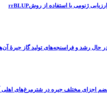
بی ژنومی با استفاده از روشrrBLUP
ر حال رشد و فراسنجه‌های تولید گاز جیرۀ آن‌ها