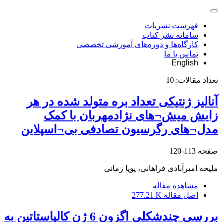
فهرست نشریات
سامانه نشر کتاب
کارگاه‌ها و دوره‌های آموزشی تخصصی
تماس با ما
English
تعداد مقالات:
10
آنالیز ژنتیکی تعداد بره متولد شده در هر
زایش میش¬های نژادمهربان با کمک
مدل¬های رگرسیون تصادفی بی¬اسپلاین
صفحه
113-120
ملیحه امیرآبادی فراهانی، پویا زمانی
مشاهده مقاله
اصل مقاله
277.21 K
بررسی چندشکلی اگزون 6 ژن کالپاستاتین به