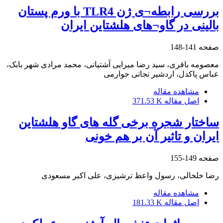
بررسی رابطه¬ی ژن TLR4 با ورم پستان
بالینی در گاو¬های هلشتاین ایران
صفحه
141-148
معصومه باقری، سید رضا میرایی آشتیانی، محمد مرادی شهر بابک،
عباس پاکدل، اردشیر نجاتی جوارمی
مشاهده مقاله
اصل مقاله
371.53 K
ساختار شجره برخی گله های گاو هلشتاین
ایران و تاثیر آن بر هم خونی
صفحه
149-155
رضا خلخالی، رسول واعظ ترشیزی، علی اکبر مسعودی
مشاهده مقاله
اصل مقاله
181.33 K