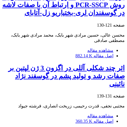
روش PCR-SSCP و ارتباط آن با صفات لاشه
در گوسفندان لری-بختیاریو زل-آتابای
صفحه
121-130
محسن عالی، حسین مرادی شهر بابک، محمد مرادی شهر بابک،
مصطفی صادقی
مشاهده مقاله
اصل مقاله
882.14 K
اثر چند شکلی آللی در اگزون 3 ژن لپتین بر
صفات رشد و تولید پشم در گوسفند نژاد
نائینی
صفحه
131-139
مجتبی نجفی، قدرت رحیمی، زربخت انصاری، فرشته جیواد
مشاهده مقاله
اصل مقاله
360.35 K