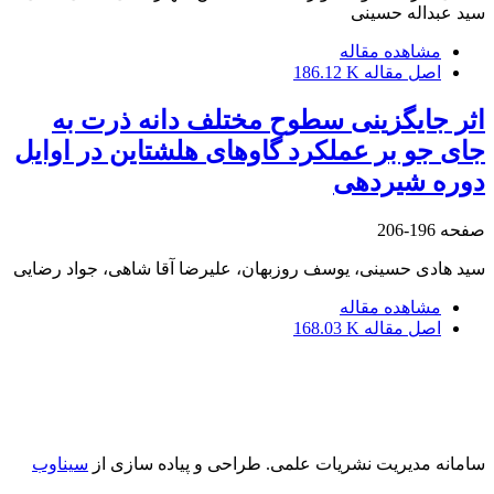
سید عبداله حسینی
مشاهده مقاله
اصل مقاله
186.12 K
اثر جایگزینی سطوح مختلف دانه ذرت به
جای جو بر عملکرد گاوهای هلشتاین در اوایل
دوره شیردهی
صفحه
196-206
سید هادی حسینی، یوسف روزبهان، علیرضا آقا شاهی، جواد رضایی
مشاهده مقاله
اصل مقاله
168.03 K
سامانه مدیریت نشریات علمی.
طراحی و پیاده سازی از
سیناوب