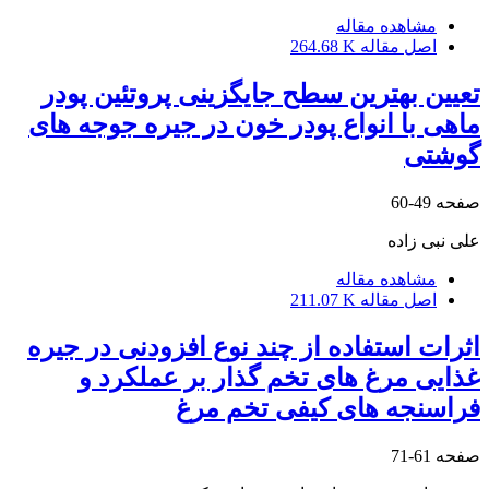
مشاهده مقاله
اصل مقاله
264.68 K
تعیین بهترین سطح جایگزینی پروتئین پودر
ماهی با انواع پودر خون در جیره جوجه های
گوشتی
صفحه
49-60
علی نبی زاده
مشاهده مقاله
اصل مقاله
211.07 K
اثرات استفاده از چند نوع افزودنی در جیره
غذایی مرغ های تخم گذار بر عملکرد و
فراسنجه های کیفی تخم مرغ
صفحه
61-71