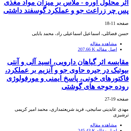
اثر محلول اوره - ملاس بر میزان مواد مغذی
پس چر زراعت جو و عملکرد گوسفند داشتی
صفحه
11-18
حسن فضائلی، اسماعیل اسماعیلی راد، محمد بابایی
مشاهده مقاله
اصل مقاله
207.66 K
مقایسه اثر گیاهان دارویی، اسید آلی و آنتی
بیوتیک در جیره حاوی جو و آنزیم بر عملکرد،
فاکتورهای خونی، پاسخ ایمنی و مورفولوژی
روده جوجه های گوشتی
صفحه
19-27
مهدی عابدینی سانیجی، فرید شریعتمداری، محمد امیر کریمی
ترشیزی
مشاهده مقاله
اصل مقاله
245.43 K