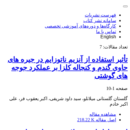
فهرست نشریات
سامانه نشر کتاب
کارگاه‌ها و دوره‌های آموزشی تخصصی
تماس با ما
English
تعداد مقالات:
7
تأثیر استفاده از آنزیم ناتوزایم در جیره های
حاوی گندم و کنجاله کلزا بر عملکرد جوجه
های گوشتی
صفحه
1-10
گلستان گلستانی میلانلو، سید داود شریفی، اکبر یعقوب فر، علی
اکبر خادم
مشاهده مقاله
اصل مقاله
218.22 K