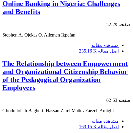
Online Banking in Nigeria: Challenges
and Benefits
صفحه
29-52
Stephen A. Ojeka، O. Ailemen Ikpefan
مشاهده مقاله
اصل مقاله
235.16 K
The Relationship between Empowerment
and Organizational Citizenship Behavior
of the Pedagogical Organization
Employees
صفحه
53-62
Ghodratollah Bagheri، Hassan Zarei Matin، Faezeh Amighi
مشاهده مقاله
اصل مقاله
169.15 K