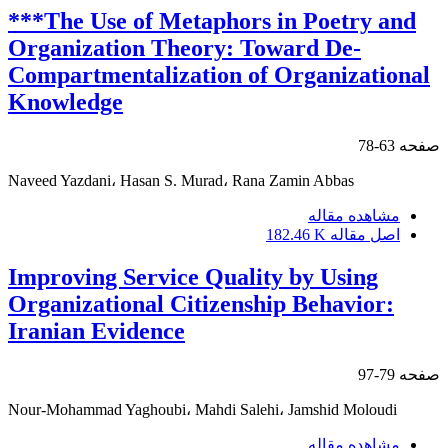
***The Use of Metaphors in Poetry and
Organization Theory: Toward De-
Compartmentalization of Organizational
Knowledge
صفحه
63-78
Naveed Yazdani، Hasan S. Murad، Rana Zamin Abbas
مشاهده مقاله
اصل مقاله
182.46 K
Improving Service Quality by Using
Organizational Citizenship Behavior:
Iranian Evidence
صفحه
79-97
Nour-Mohammad Yaghoubi، Mahdi Salehi، Jamshid Moloudi
مشاهده مقاله