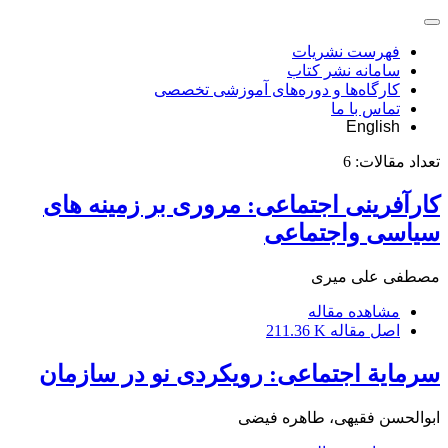
فهرست نشریات
سامانه نشر کتاب
کارگاه‌ها و دوره‌های آموزشی تخصصی
تماس با ما
English
تعداد مقالات:
6
کارآفرینی اجتماعی: مروری بر زمینه های
سیاسی واجتماعی
مصطفی علی میری
مشاهده مقاله
اصل مقاله
211.36 K
سرمایة اجتماعی: رویکردی نو در سازمان
ابوالحسن فقیهی، طاهره فیضی