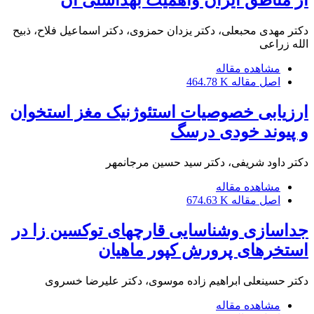
از مناطق ایران واهمیت بهداشتی آن
دکتر مهدی محبعلی، دکتر یزدان حمزوی، دکتر اسماعیل فلاح، ذبیح
الله زراعی
مشاهده مقاله
اصل مقاله
464.78 K
ارزیابی خصوصیات استئوژنیک مغز استخوان
و پیوند خودی درسگ
دکتر داود شریفی، دکتر سید حسین مرجانمهر
مشاهده مقاله
اصل مقاله
674.63 K
جداسازی وشناسایی قارچهای توکسین زا در
استخرهای پرورش کپور ماهیان
دکتر حسینعلی ابراهیم زاده موسوی، دکتر علیرضا خسروی
مشاهده مقاله