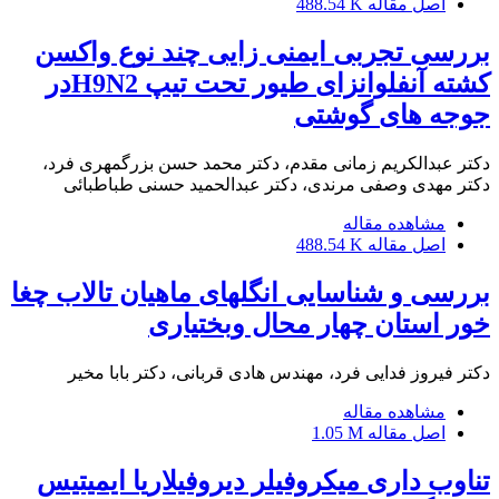
اصل مقاله
488.54 K
بررسی تجربی ایمنی زایی چند نوع واکسن
کشته آنفلوانزای طیور تحت تیپ H9N2در
جوجه های گوشتی
دکتر عبدالکریم زمانی مقدم، دکتر محمد حسن بزرگمهری فرد،
دکتر مهدی وصفی مرندی، دکتر عبدالحمید حسنی طباطبائی
مشاهده مقاله
اصل مقاله
488.54 K
بررسی و شناسایی انگلهای ماهیان تالاب چغا
خور استان چهار محال وبختیاری
دکتر فیروز فدایی فرد، مهندس هادی قربانی، دکتر بابا مخیر
مشاهده مقاله
اصل مقاله
1.05 M
تناوب داری میکروفیلر دیروفیلاریا ایمیتیس