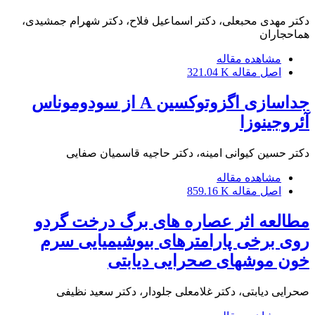
دکتر مهدی محبعلی، دکتر اسماعیل فلاح، دکتر شهرام جمشیدی،
هماحجاران
مشاهده مقاله
اصل مقاله
321.04 K
جداسازی اگزوتوکسین A از سودوموناس
آئروجینوزا
دکتر حسین کیوانی امینه، دکتر حاجیه قاسمیان صفایی
مشاهده مقاله
اصل مقاله
859.16 K
مطالعه اثر عصاره های برگ درخت گردو
روی برخی پارامترهای بیوشیمیایی سرم
خون موشهای صحرایی دیابتی
صحرایی دیابتی، دکتر غلامعلی جلودار، دکتر سعید نظیفی