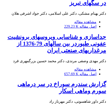
در سگهای تبریز
دکتر بهنام مشکی، دکتر علی اسلامی، دکتر جواد اشرفی هلان
مشاهده مقاله
اصل مقاله
229.23 K
جداسازی و شناسایی ویروسهای برونشیت
عفونی طیوردر بین سالهای 79-1376 از
مرغداریهای صنعتی ایران
دکتر مهدی وصفی مرندی، دکتر محمد حسین بزرگمهری فرد
مشاهده مقاله
اصل مقاله
657.69 K
گزارش سندرم سوراخ در سر درماهی
سورم وماهی اسکار
دکتر داور شاهسونی، دکتر مهرناز راد