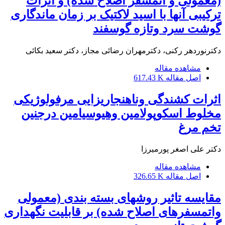
(معمولی و اتمسفر اصلاح شده) و اثرات
ترکیبی آنها با اسید لاکتیک بر زمان ماندگاری
گوشت سرد وتازه گوسفند
دکترنوردهر رکنی، دکترمهران رضائی مجاز، دکتر سعید بکائی
مشاهده مقاله
اصل مقاله
617.43 K
اثرات کشندگی وناهنجاریزایی مرفولوژیکی
مخلوط اسکوپولامین وهیوسیامین درجنین
تخم مرغ
دکتر علی اصغر پورمیرزا
مشاهده مقاله
اصل مقاله
326.65 K
مقایسه تاثیر روشهای بسته بندی (معمولی
واتمسفرهای اصلاح شده) بر قابلیت نگهداری