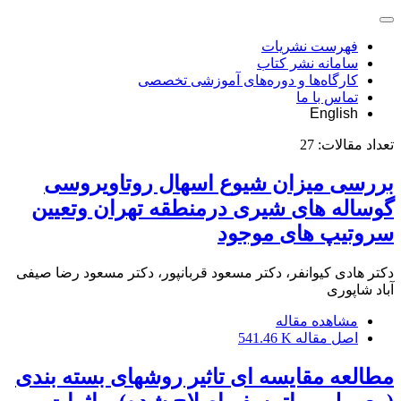
فهرست نشریات
سامانه نشر کتاب
کارگاه‌ها و دوره‌های آموزشی تخصصی
تماس با ما
English
تعداد مقالات:
27
بررسی میزان شیوع اسهال روتاویروسی
گوساله های شیری درمنطقه تهران وتعیین
سروتیپ های موجود
دکتر هادی کیوانفر، دکتر مسعود قربانپور، دکتر مسعود رضا صیفی
آباد شاپوری
مشاهده مقاله
اصل مقاله
541.46 K
مطالعه مقایسه ای تاثیر روشهای بسته بندی