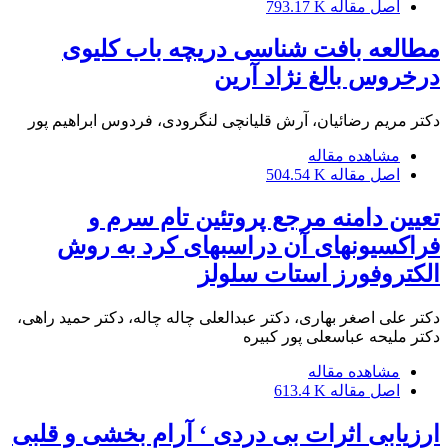
اصل مقاله
793.17 K
مطالعه بافت شناسی دریچه باب کلیوی
درخروس بالغ نژاد آرین
دکتر مریم رضائیان، آرش قلیانچی لنگرودی، فردوس ابراهیم پور
مشاهده مقاله
اصل مقاله
504.54 K
تعیین دامنه مرجع پروتئین تام سرم و
فراکسیونهای آن دراسبهای کرد به روش
الکتروفورز استات سلولز
دکتر علی اصغر بهاری، دکتر عبدالعلی چاله چاله، دکتر حمید راهی،
دکتر ملیحه عباسعلی پور کبیره
مشاهده مقاله
اصل مقاله
613.4 K
ارزیابی اثرات بی دردی ‘ آرام بخشی و قلبی