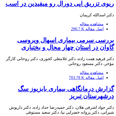
ریوی تزریق اپی دورال رو میفیدین در اسب
دکتر اسدالله کریمان
مشاهده مقاله
اصل مقاله
290.7 K
بررسی سرمی بیماری اسهال ویروسی
گاوان در استان چهار محال و بختیاری
دکتر فرهید همت زاده، دکتر غلامعلی کجوری، دکتر روحانی کارگر
مؤخر، دکتر مسعود روحانی
مشاهده مقاله
اصل مقاله
703.78 K
گزارش درمانگاهی بیماری بابزیوز سگ
درشهرستان تبریز
دکتر جواد اشرفی هلان، دکتر حمیدرضا حداد زاده، دکتر داریوش
شیرانی، دکتر پروانه خضرایی نیا، دکتر سعید مستوفی