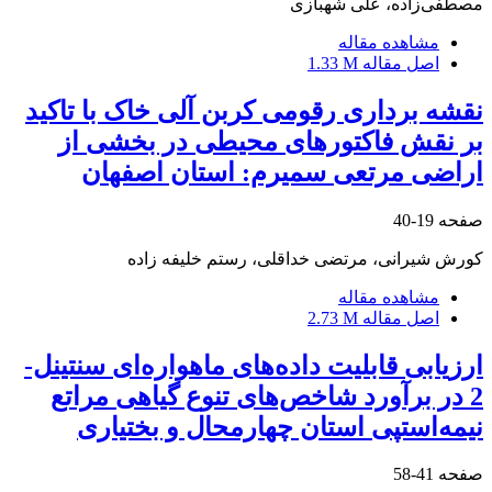
مصطفی‌زاده، علی شهبازی
مشاهده مقاله
اصل مقاله
1.33 M
نقشه برداری رقومی کربن آلی خاک با تاکید
بر نقش فاکتورهای محیطی در بخشی از
اراضی مرتعی سمیرم: استان اصفهان
صفحه
19-40
کورش شیرانی، مرتضی خداقلی، رستم خلیفه زاده
مشاهده مقاله
اصل مقاله
2.73 M
ارزیابی قابلیت داده‌های ماهواره‌ای سنتینل-
2 در برآورد شاخص‌های تنوع گیاهی مراتع
نیمه‌استپی استان چهارمحال و بختیاری
صفحه
41-58