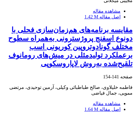
مجیبی میکلائی
مشاهده مقاله
اصل مقاله
1.42 M
مقایسه برنامه‌های هم‌زمان‌سازی فحلی با
دونوع اسفنج پروژسترونی به‌همراه سطوح
مختلف گونادوتروپین کوریونی اسب
برعملکرد تولیدمثلی در میش‌های رومانوف
تلقیح‌شده به‌روش لاپاروسکوپی
صفحه
141-154
فاطمه خلیلاوی، صالح طباطبائی وکیلی، آرمین توحیدی، مرتضی
ممویی، جمال فیاضی
مشاهده مقاله
اصل مقاله
1.64 M