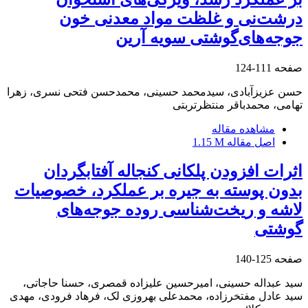
درشت‌نی و غلظت مواد معدنی خون
جوجه‌های‌گوشتی سویه آرین
صفحه
111-124
حسن عزیزآبادی، سیدمحمد حسینی، محمدحسن فتحی نسری، زهرا
تهامی، محمدباقر منتظرتربتی
مشاهده مقاله
اصل مقاله
1.15 M
اثرات افزودن پلکانی کنجاله آفتابگردان
بدون پوسته به جیره بر عملکرد، خصوصیات
لاشه و ریخت‌شناسی روده جوجه‌های
گوشتی
صفحه
125-140
سید عبداله حسینی، امیرحسین علیزاده قمصری، حسنا حاجاتی،
سید عادل مفتخرزاده، محمدعلی بهروزی لک، فرهاد فرودی، مهدی