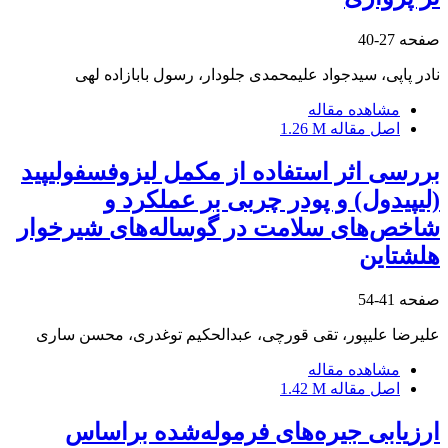
صفحه
27-40
نادر پاپی، سیدجواد علیمحمدی جلودار، رسول بابازاده لهی
مشاهده مقاله
اصل مقاله
1.26 M
بررسی اثر استفاده از مکمل لیزوفسفولیپید
(لیپیدول) و پودر چربی بر عملکرد و
شاخص‌های سلامت در گوساله‌های شیرخوار
هلشتاین
صفحه
41-54
علیرضا علیپور، تقی قورچی، عبدالحکیم توغدری، محسن ساری
مشاهده مقاله
اصل مقاله
1.42 M
ارزیابی جیره‌های فرموله‌شده براساس