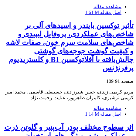
مشاهده مقاله
اصل مقاله
1.61 M
تأثیر توکسین بایندر و اسیدهای آلی بر
شاخص‌های عملکردی، پروفایل لیپیدی و
شاخص‌های سلامت سرم خون، صفات لاشه
و کیفیت گوشت جوجه‌های گوشتی
چالش‌یافته با آفلاتوکسین B1 و کلستریدیوم
پرفرنژنس
صفحه
91-109
مریم کریمی زندی، حسن شیرزادی، حسینعلی قاسمی، محمد امیر
کریمی ترشیزی، کامران طاهرپور، عنایت رحمت نژاد
مشاهده مقاله
اصل مقاله
1.14 M
اثر سطوح مختلف پودر آب‌پنیر و گلوتن ذرت
بر عملکرد رشد، ویژگی‌های استخوان