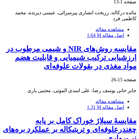
صفحه
1-13
مائده درکاله، زربخت انصاری پیرسرائی، عیسی دیرنده، محمد
کاظمی فرد
مشاهده مقاله
اصل مقاله
1.64 M
مقایسه روش‌های NIR و شیمی مرطوب در
ارزشیابی ترکیب شیمیایی و قابلیت هضم
مواد مغذی در بقولات علوفه‌ای
صفحه
15-26
جابر خانی یوسف رضا، علی اسدی الموتی، مجتبی یاری
مشاهده مقاله
اصل مقاله
1.31 M
مقایسۀ سیلاژ خوراک کامل بر پایه
چغندرعلوفه‌ای و تریتیکاله بر عملکرد بره‌های
نر پرواری