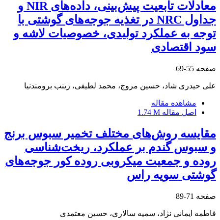
معادلات تابعیت پیش‌بینی، داده‌های NIR و
جداول NRC در تغذیه جوجه‌های گوشتی با
توجه به عملکرد تولیدی، خصوصیات لاشه و
سود اقتصادی
صفحه
55-69
علی حیدری شاد، حسین مروج، محمد لطیفی، زینب برومندنیا
مشاهده مقاله
اصل مقاله
1.74 M
مقایسه روش‌های مختلف تخمیر سبوس برنج
و سبوس گندم بر عملکرد، ریخت‌شناسی
روده و جمعیت میکروبی روده کور جوجه‌های
گوشتی سویه راس
صفحه
71-89
فاطمه ایمانی نژاد، سمیه سالاری، حسین معتمدی