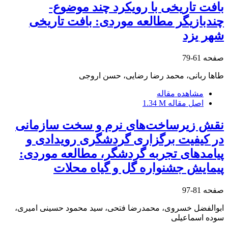
بافت تاریخی با رویکرد چند موضوع-
چندبازیگر مطالعه موردی: بافت تاریخی
شهر یزد
صفحه
61-79
طاها ربانی، محمد رضا رضایی، حسن اروجی
مشاهده مقاله
اصل مقاله
1.34 M
نقش زیرساخت‌های نرم و سخت سازمانی
در کیفیت برگزاری گردشگری رویدادی و
پیامدهای تجربه گردشگر، مطالعه موردی:
پیمایش جشنواره گل و گیاه محلات
صفحه
81-97
ابوالفضل خسروی، محمدرضا فتحی، سید محمود حسینی امیری،
سوده اسماعیلی