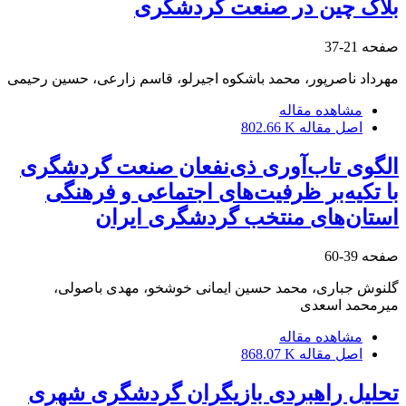
بلاک چین در صنعت گردشگری
صفحه
21-37
مهرداد ناصرپور، محمد باشکوه اجیرلو، قاسم زارعی، حسین رحیمی
مشاهده مقاله
اصل مقاله
802.66 K
الگوی تاب‌آوری ذی‌نفعان صنعت گردشگری
با تکیه‌بر ظرفیت‌های اجتماعی و فرهنگی
استان‌های منتخب گردشگری ایران
صفحه
39-60
گلنوش جباری، محمد حسین ایمانی خوشخو، مهدی باصولی،
میرمحمد اسعدی
مشاهده مقاله
اصل مقاله
868.07 K
تحلیل راهبردی بازیگران گردشگری شهری