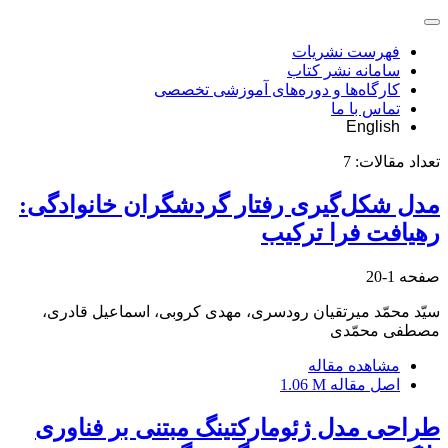
فهرست نشریات
سامانه نشر کتاب
کارگاه‌ها و دوره‌های آموزشی تخصصی
تماس با ما
English
تعداد مقالات:
7
مدل شکل‌گیری رفتار گردشگران خانوادگی:
رهیافت فرا ترکیب
صفحه
1-20
سیّد محمّد میرتقیان رودسری، مهدی کروبی، اسماعیل قادری،
مصطفی محمّدی
مشاهده مقاله
اصل مقاله
1.06 M
طراحی مدل ژئومارکتینگ مبتنی بر فناوری