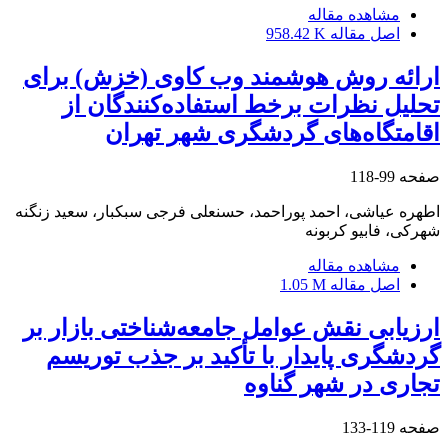
مشاهده مقاله
اصل مقاله
958.42 K
ارائه روش هوشمند وب کاوی (خزش) برای
تحلیل نظرات برخط استفاده‌کنندگان از
اقامتگاه‌های گردشگری شهر تهران
صفحه
99-118
اطهره عیاشی، احمد پوراحمد، حسنعلی فرجی سبکبار، سعید زنگنه
شهرکی، فابیو کربونه
مشاهده مقاله
اصل مقاله
1.05 M
ارزیابی نقش عوامل جامعه‌شناختی بازار بر
گردشگری پایدار با تأکید بر جذب توریسم
تجاری در شهر گناوه
صفحه
119-133