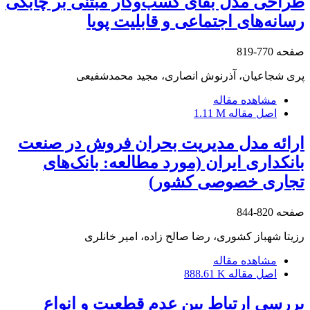
طراحی مدل بقای کسب‌وکار مبتنی بر چابکی
رسانه‏‌های اجتماعی و قابلیت پویا
صفحه
770-819
پری شجاعیان، آذرنوش انصاری، مجید محمدشفیعی
مشاهده مقاله
اصل مقاله
1.11 M
ارائه مدل مدیریت بحران فروش در صنعت
بانکداری ایران (مورد مطالعه: بانک‌‏های
تجاری خصوصی کشور)
صفحه
820-844
رزیتا شهباز کشوری، رضا صالح زاده، امیر خانلری
مشاهده مقاله
اصل مقاله
888.61 K
بررسی ارتباط بین عدم قطعیت و انواع