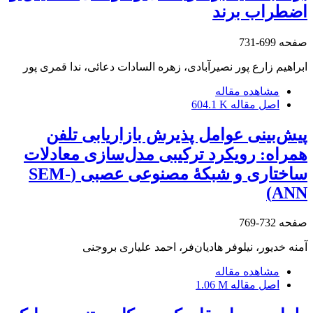
اضطراب برند
صفحه
699-731
ابراهیم زارع پور نصیرآبادی، زهره السادات دعائی، ندا قمری پور
مشاهده مقاله
اصل مقاله
604.1 K
پیش‌بینی عوامل پذیرش بازاریابی تلفن
همراه: رویکرد ترکیبی مدل‌سازی معادلات
ساختاری و شبکۀ مصنوعی عصبی (SEM-
ANN)
صفحه
732-769
آمنه خدیور، نیلوفر هادیان‌فر، احمد علیاری بروجنی
مشاهده مقاله
اصل مقاله
1.06 M