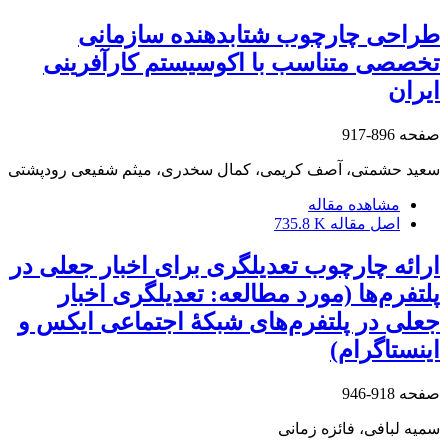
طراحی چارچوب شتاب‏دهنده سازمانی
تخصصی متناسب با اکوسیستم کارآفرینی
ایران
صفحه
896-917
سعید حشمتی، آصف کریمی، کمال سخدری، میثم شفیعی رودپشتی
مشاهده مقاله
اصل مقاله
735.8 K
ارائه چارچوب تعدیلگری برای اخبار جعلی در
پلتفرم‌ها (مورد مطالعه: تعدیلگری اخبار
جعلی در پلتفرم‌های شبکۀ اجتماعی ایکس و
اینستاگرام)
صفحه
918-946
سمیه لبافی، فائزه زمانی