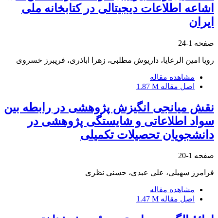
اشاعه اطلاعات دیجیتالی در کتابخانه ملی
ایران
صفحه
1-24
رویا امین الرعایا، داریوش مطلبی، زهرا اباذری، فریبرز خسروی
مشاهده مقاله
اصل مقاله
1.87 M
نقش میانجی انگیزش پژوهشی در رابطه بین
سواد اطلاعاتی و شایستگی پژوهشی در
دانشجویان تحصیلات تکمیلی
صفحه
1-20
فرامرز سهیلی، علی عبدی، حسنی نظری
مشاهده مقاله
اصل مقاله
1.47 M