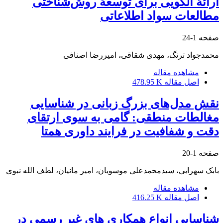
ارائۀ الگویی برای توسعۀ روش‌شناختی
مطالعات سواد اطلاعاتی
صفحه
1-24
محمدجواد ترنگ، مهدی شقاقی، امیررضا اصنافی
مشاهده مقاله
اصل مقاله
478.95 K
نقش مدل‌های بزرگ زبانی در شناسایی
مغالطات منطقی: گامی به سوی ارتقای
دقت و شفافیت در فرایند داوری همتا
صفحه
1-20
بابک سهرابی، سیدمحمدعلی موسویان، امیر مانیان، لطف الله نبوی
مشاهده مقاله
اصل مقاله
416.25 K
شناسایی انواع همکاری های غیر رسمی در