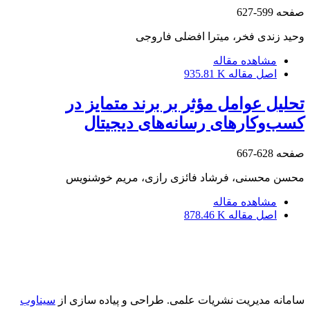
صفحه
599-627
وحید زندی فخر، میترا افضلی فاروجی
مشاهده مقاله
اصل مقاله
935.81 K
تحلیل عوامل مؤثر بر برند متمایز در
کسب‌وکارهای رسانه‌های دیجیتال
صفحه
628-667
محسن محسنی، فرشاد فائزی رازی، مریم خوشنویس
مشاهده مقاله
اصل مقاله
878.46 K
سامانه مدیریت نشریات علمی.
طراحی و پیاده سازی از
سیناوب