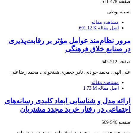
صفحه
478-511
نسیبه پوطی
مشاهده مقاله
اصل مقاله
691.12 K
مرور نظام‌مند عوامل مؤثر بر رقابت‌پذیری
در صنایع خلاق فرهنگی
صفحه
512-545
علی الهی، محمد جوادی، نادر جعفری هفتخوانی، محمد رضاعلی
مشاهده مقاله
اصل مقاله
1.73 M
ارائه مدل و شناسایی ابعاد کلیدی رسانه‌های
اجتماعی در رفتار خرید مجدد مشتریان
صفحه
546-569
سیدوحید حسینی‌پور، محمدرضا باقرزاده، مسعود یوسف‌زاده،