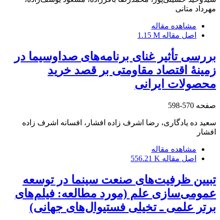
مهرداد متانی
مشاهده مقاله
اصل مقاله
1.15 M
بررسی تأثیر غنای برنامه‌های صداوسیما در
زمینۀ اقتصاد مقاومتی بر قصد خرید
محصولات ایرانی
صفحه
570-598
سعید ده یادگاری، رضا اشرف زاده افشار، افسانه اشرف زاده
افشار
مشاهده مقاله
اصل مقاله
556.21 K
تبیین ظرفیت‌های صنعت سینما در توسعه
عمومی‌سازی علم (مورد مطالعه: فیلم‌های
برتر علمی ـ تخیلی فستیوال‌های جهانی)