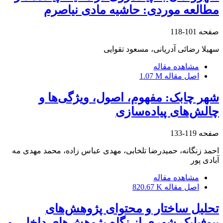
مطالعه موردی: حاشیه مادی نیاصرم
صفحه
101-118
سهیلا رضائی آدریانی، مسعود تقوایی
مشاهده مقاله
اصل مقاله
1.07 M
شهر چابک: مفهوم، اصول، ویژگی‌ها و
چالش‌های پیاده‌سازی
صفحه
119-133
احمد زنگانه، حمیدرضا تلخابی، مهدی عباس زاده، محمد مهدی مه
آبادی پور
مشاهده مقاله
اصل مقاله
820.67 K
تحلیل ساختار و محتوای پژوهش‌های
بیوفیلیک شهری از نگاه پژوهش‌های داخلی و