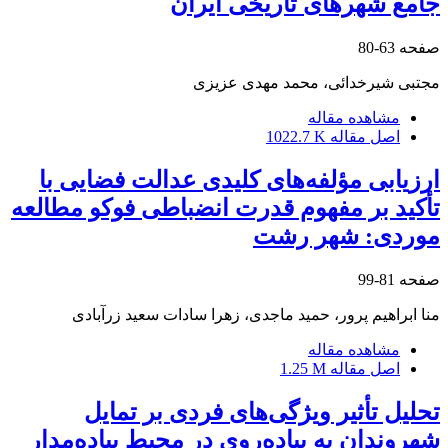
جامع شهرهای تاریخی ایران
صفحه
63-80
مجتبی شیرخدائی، محمد مهدی عزیزی
مشاهده مقاله
اصل مقاله
1022.7 K
ارزیابی مؤلفه‌های کلیدی عدالت فضایی با
تأکید بر مفهوم قدرت انضباطی فوکو مطالعه
موردی: شهر رشت
صفحه
81-99
منا ابراهیم پرور، حمید ماجدی، زهرا سادات سعید زرآبادی
مشاهده مقاله
اصل مقاله
1.25 M
تحلیل تأثیر ویژگی‌های فردی بر تمایل
شهروندان به پیاده‌روی در محیط پیاده‌مدار