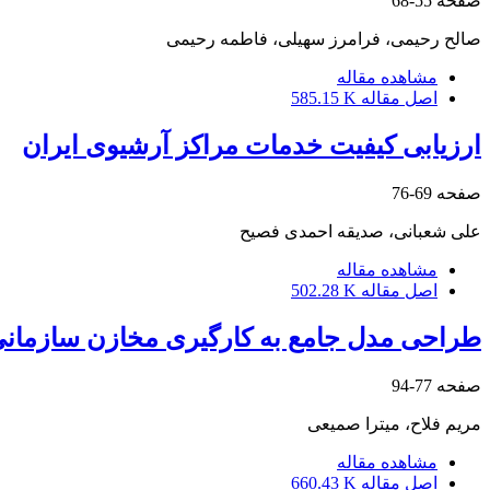
صفحه
55-68
صالح رحیمی، فرامرز سهیلی، فاطمه رحیمی
مشاهده مقاله
اصل مقاله
585.15 K
ارزیابی کیفیت خدمات مراکز آرشیوی ایران
صفحه
69-76
علی شعبانی، صدیقه احمدی فصیح
مشاهده مقاله
اصل مقاله
502.28 K
طراحی مدل جامع به کارگیری مخازن سازمانی 
صفحه
77-94
مریم فلاح، میترا صمیعی
مشاهده مقاله
اصل مقاله
660.43 K