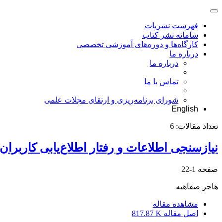
فهرست نشریات
سامانه نشر کتاب
کارگاه‌ها و دوره‌های آموزشی تخصصی
درباره ما
درباره ما
تماس با ما
شورای برنامه‌ریزی و ارتقای مجلات علمی
English
تعداد مقالات:
6
نیازسنجی اطلاعات و رفتار اطلاع‌یابی کاربرا
صفحه
1-22
هاجر صفاهیه
مشاهده مقاله
اصل مقاله
817.87 K