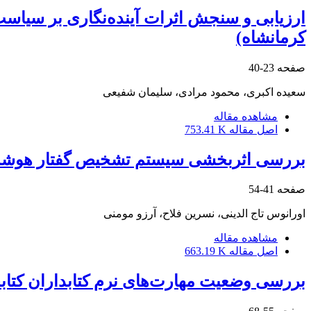
ارزیابی و سنجش اثرات آینده‌نگاری بر سیاست
کرمانشاه)
صفحه
23-40
سعیده اکبری، محمود مرادی، سلیمان شفیعی
مشاهده مقاله
اصل مقاله
753.41 K
بررسی اثربخشی سیستم تشخیص گفتار هوشمند 
صفحه
41-54
اورانوس تاج الدینی، نسرین فلاح، آرزو مومنی
مشاهده مقاله
اصل مقاله
663.19 K
بررسی وضعیت مهارت‌های نرم کتابداران کتابخ