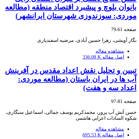
بانوان بلوچ و پیشبرد اقتصاد منطقه (مطالعه
موردی: سوزن‏دوزی شهرستان ایرانشهر)
صفحه
61-79
نگار آویشی، زهرا حسین آبادی، مرضیه اسفندیاری
مشاهده مقاله
اصل مقاله
336.08 K
تبیین و تحلیل نقش اعداد مقدس در آفرینش
آب ها در ایران باستان (مطالعه موردی:
اعداد سه و هفت)
صفحه
81-97
حسن آتش آب پرور، محمدکریم یوسف جمالی، اسماعیل سنگاری،
شکوه السادات اعرابی هاشمی
مشاهده مقاله
اصل مقاله
695.53 K