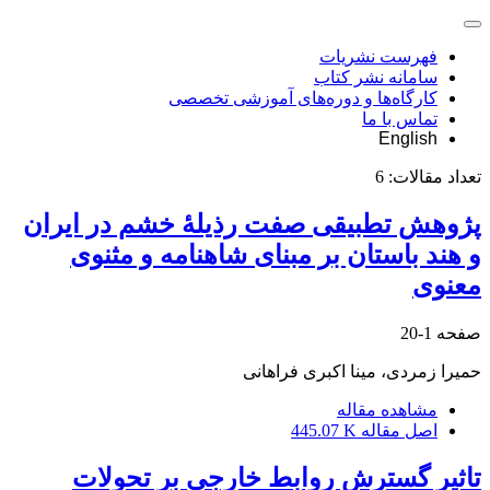
فهرست نشریات
سامانه نشر کتاب
کارگاه‌ها و دوره‌های آموزشی تخصصی
تماس با ما
English
تعداد مقالات:
6
پژوهش تطبیقی صفت رذیلۀ خشم در ایران
و هند باستان بر مبنای شاهنامه و مثنوی
معنوی
صفحه
1-20
حمیرا زمردی، مینا اکبرى فراهانی
مشاهده مقاله
اصل مقاله
445.07 K
تاثیر گسترش روابط خارجی بر تحولات