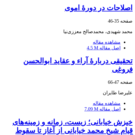
اصلاحات در دورۀ اموی
صفحه
35-46
محمد شهیدی، محمدصالح معززی‌نیا
مشاهده مقاله
اصل مقاله
4.5 M
تحقیقی دربارۀ آراء و عقاید ابوالحسن
فروغی
صفحه
47-66
علیرضا طایران
مشاهده مقاله
اصل مقاله
7.09 M
خیزش خیابانی؛ زیست، زمانه و زمینه‌های
قیام شیخ محمد خیابانی از آغاز تا سقوط