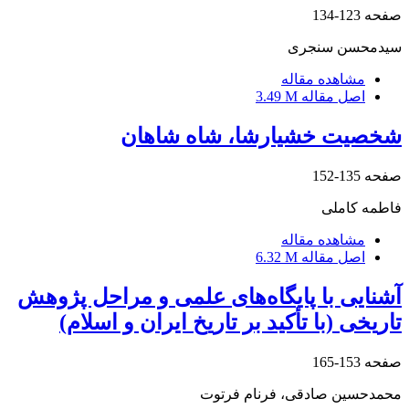
صفحه
123-134
سیدمحسن سنجری
مشاهده مقاله
اصل مقاله
3.49 M
شخصیت خشیارشا، شاه شاهان
صفحه
135-152
فاطمه کاملی
مشاهده مقاله
اصل مقاله
6.32 M
آشنایی با پایگاه‌های علمی و مراحل پژوهش
تاریخی (با تأکید بر تاریخ ایران و اسلام)
صفحه
153-165
محمدحسین صادقی، فرنام فرتوت