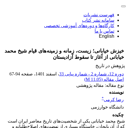
فهرست نشریات
سامانه نشر کتاب
کارگاه‌ها و دوره‌های آموزشی تخصصی
تماس با ما
English
خیزش خیابانی؛ زیست، زمانه و زمینه‌های قیام شیخ محمد
خیابانی از آغاز تا سقوط آزادیستان
پژوهش در تاریخ
دوره 12، شماره 2 - شماره پیاپی 33
، اسفند 1401
، صفحه
67-94
اصل مقاله (
11.05 M
)
نوع مقاله: مقاله پژوهشی
نویسنده
*
رضا کرمی
دانشگاه خوارزمی
چکیده
شیخ محمد خیابانی یکی از شخصیت‌های تاریخ معاصر ایران است
که از آذربایجان، خاستگاه بسیاری از نهضت‌های اصلاح‌طلبانه و