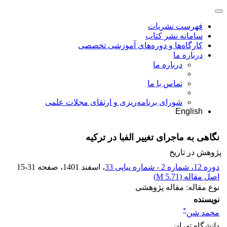
فهرست نشریات
سامانه نشر کتاب
کارگاه‌ها و دوره‌های آموزشی تخصصی
درباره ما
درباره ما
تماس با ما
شورای برنامه‌ریزی و ارتقای مجلات علمی
English
نگاهی به ماجرای تغییر الفبا در ترکیه
پژوهش در تاریخ
دوره 12، شماره 2 - شماره پیاپی 33
، اسفند 1401
، صفحه
15-31
اصل مقاله (
5.71 M
)
نوع مقاله: مقاله پژوهشی
نویسنده
*
محمد شن
دانشگاه تهران