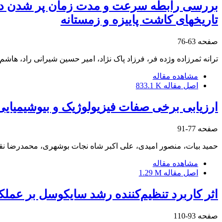
تاریخ‎های کاشت پاییزه و زمستانه
صفحه
63-76
ترانه ثمرزاده وژده فر، فرزاد پاک نژاد، امیر حسین شیرانی راد، هاشم
مشاهده مقاله
اصل مقاله
833.1 K
ارزیابی برخی صفات فیزیولوژیک و بیوشیمیایی در گونه‌
صفحه
77-91
حمید بیات، منصور امیدی، علی اکبر شاه نجات بوشهری، محمدرضا ن
مشاهده مقاله
اصل مقاله
1.29 M
اثر کاربرد تنظیم‌کننده رشد سایکوسل بر عملکر
صفحه
93-110