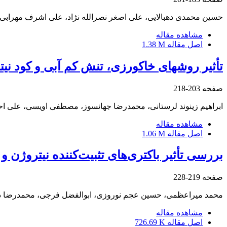
حسین محمدی دهبالایی، علی اصغر نصرالله نژاد، علی اشرف مهرابی،
مشاهده مقاله
اصل مقاله
1.38 M
تأثیر روش‬های خاک‬ورزی، تنش کم ‬آبی و کود نیتروژن ب‬
صفحه
203-218
ابراهیم زینوند لرستانی، محمدرضا جهانسوز، مصطفی اویسی، علی ا
مشاهده مقاله
اصل مقاله
1.06 M
بررسی تأثیر باکتری‌های تثبیت‌کننده نیتروژن
صفحه
219-228
محمد میراعظمی، حسین عجم نوروزی، ابوالفضل فرجی، محمدرضا د
مشاهده مقاله
اصل مقاله
726.69 K