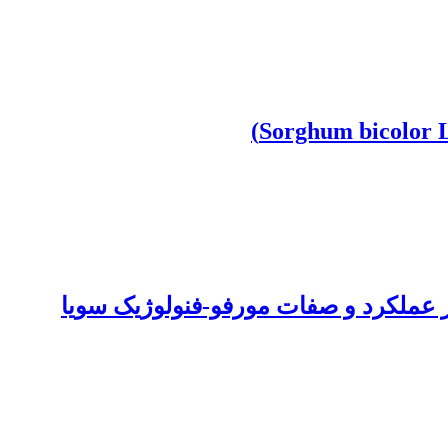
بر عملکرد و صفات مورفو-فنولوژیک سویا