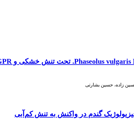
سین زاده، حسین بشارتی
فیزیولوژیک گندم در واکنش به تنش کم‌آبی