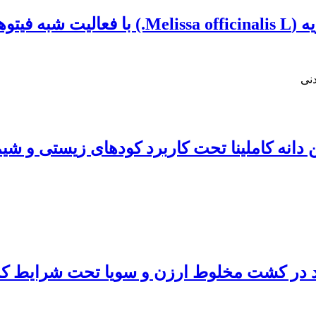
ز گیاهان
نی
انه کاملینا تحت کاربرد کودهای زیستی و شیم
 در کشت مخلوط ارزن و سویا تحت شرایط کمب