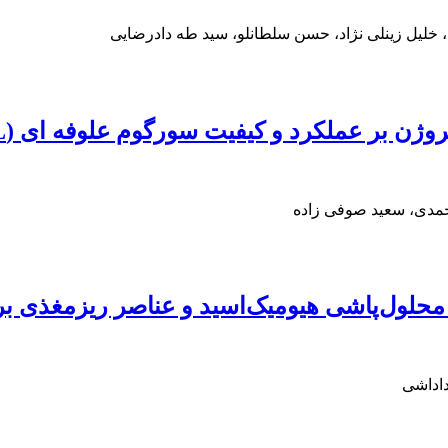
 خلیل زینلی نژاد، حسن سلطانلو، سید طه دادرضایی
ر عملکرد و کیفیت سورگوم علوفه ای (Sorghum bicolor L)
حمدی، سعید صوفی زاده
 و محلول‌پاشی هیومیک‌اسید و عناصر ریزمغذی 
اداشی