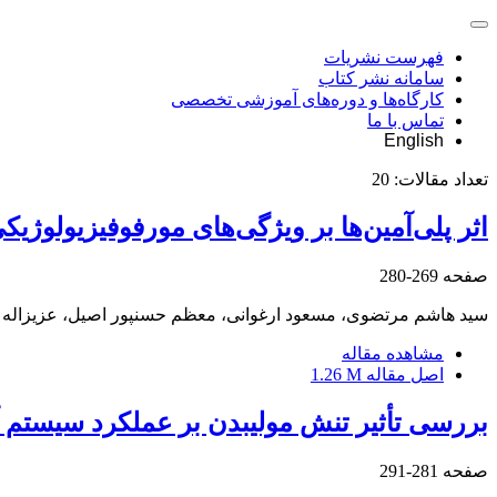
فهرست نشریات
سامانه نشر کتاب
کارگاه‌ها و دوره‌های آموزشی تخصصی
تماس با ما
English
تعداد مقالات:
20
اثر پلی‌آمین‌ها بر ویژگی‌های مورفوفیزیولوژیکی گل شاخه‌بریدنی زنبق 
صفحه
269-280
سید هاشم مرتضوی، مسعود ارغوانی، معظم حسنپور اصیل، عزیزاله
مشاهده مقاله
اصل مقاله
1.26 M
بررسی تأثیر تنش مولیبدن بر عملکرد سیستم آنتی‌اکسیدان گیاهچه‌های جعفری
صفحه
281-291