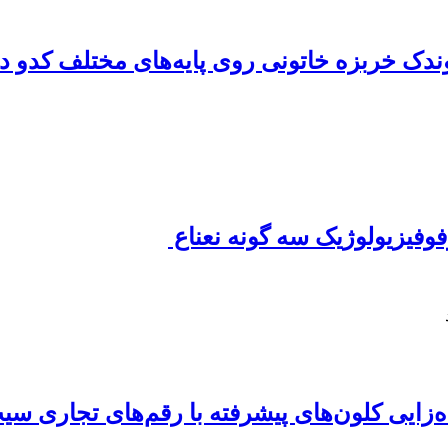
ندک خربزه خاتونی روی پایه‌های مختلف کدو د
نی