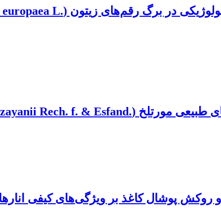
Salvia mirzay‏) در استان هرمزگان