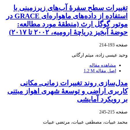
تغییرات سطح سفرۀ آب‌های زیرزمینی با
استفاده از داده‌های ماهواره‌ای GRACE در
موتور گوگل ارث (منطقۀ مورد مطالعه:
حوضۀ آبخیز دریاچۀ ارومیه، ۲۰۰۲ تا ۲۰۱۷)
صفحه
193-214
وحید عیسی زاده، میثم ارگانی
مشاهده مقاله
اصل مقاله
1.2 M
مدل‌سازی روند تغییرات زمانی‌ـ مکانی
کاربری اراضی و توسعۀ شهری اهواز مبتنی
بر رویکرد آمایشی
صفحه
215-245
محمد عبیات، مصطفی عبیات، مرتضی عبیات