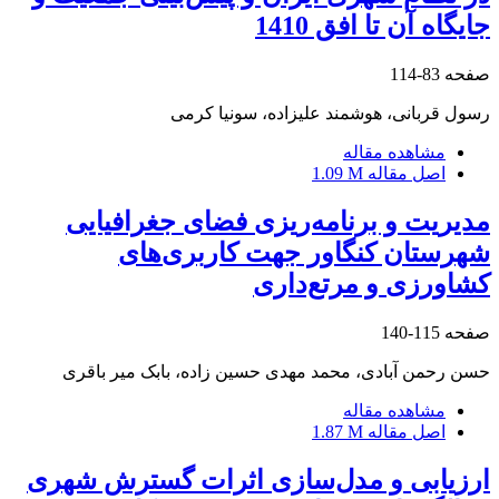
جایگاه آن تا افق 1410
صفحه
83-114
رسول قربانی، هوشمند علیزاده، سونیا کرمی
مشاهده مقاله
اصل مقاله
1.09 M
مدیریت و برنامه‌ریزی فضای جغرافیایی
شهرستان کنگاور جهت کاربری‌های
کشاورزی و مرتع‌داری
صفحه
115-140
حسن رحمن آبادی، محمد مهدی حسین زاده، بابک میر باقری
مشاهده مقاله
اصل مقاله
1.87 M
ارزیابی و مدل‌سازی اثرات گسترش شهری