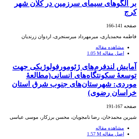
بر الگوهای سیمای سرزمین در کلان شهر
کرج
صفحه
141-166
فاطمه محمدیاری، میرمهرداد میرسنجری، اردوان زرندیان
مشاهده مقاله
اصل مقاله
1.05 M
آمایش لندفرم‌های ژئومورفولوژیکی جهت
توسعۀ سکونتگاه‌های انسانی(مطالعۀ
موردی: شهرستان‌های جنوب شرق استان
خراسان رضوی)
صفحه
167-191
شیرین محمدخان، رضا نامجویان، محسن برزکار، موسی عباسی
مشاهده مقاله
اصل مقاله
1.57 M