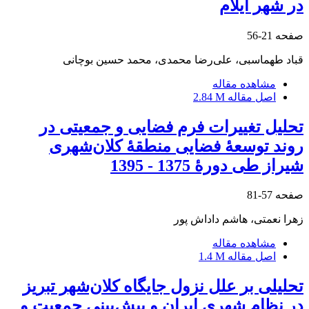
در شهر ایلام
صفحه
21-56
قباد طهماسبی، علی‌رضا محمدی، محمد حسین بوچانی
مشاهده مقاله
اصل مقاله
2.84 M
تحلیل تغییرات فرم فضایی و جمعیتی در
روند توسعۀ فضایی منطقۀ کلان‌شهری
شیراز طی دورۀ 1375 - 1395
صفحه
57-81
زهرا نعمتی، هاشم داداش پور
مشاهده مقاله
اصل مقاله
1.4 M
تحلیلی بر علل نزول جایگاه کلان‌شهر تبریز
در نظام شهری ایران و پیش‌بینی جمعیت و