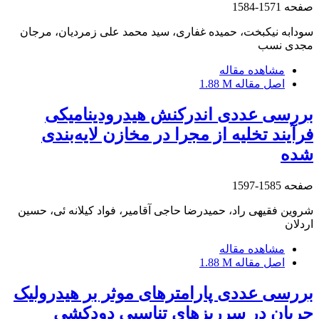
صفحه
1571-1584
سودابه نیکبخت، حمیده غفاری، سید محمد علی زمردیان، مرجان
مجدی نسب
مشاهده مقاله
اصل مقاله
1.88 M
بررسی عددی اندرکنش هیدرودینامیکی
فرآیند تخلیه از مجرا در مخازن لایه‌بندی
شده
صفحه
1585-1597
شروین فقیهی راد، حمیدرضا حاجی آقامیر، فواد کیلانه ئی، حسین
اردلان
مشاهده مقاله
اصل مقاله
1.88 M
بررسی عددی پارامترهای موثر بر هیدرولیک
جریان در سرریزهای تناسبی دودکشی