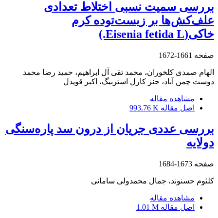
بررسی سمیت نسبی اختلاط تعدادی
علف‌کش‌ها بر زیست‌توده کرم‌
‌خاکی(Eisenia fetida L.)
صفحه
1661-1672
الهام صمدی کلخوران، محمد تقی آل ابراهیم، حمید رضا محمد
دوست چمن آباد، جنز کارل استربیگ، اکبر قویدل
مشاهده مقاله
اصل مقاله
993.76 K
بررسی عددی جریان از درون سد پاره‌سنگی
دولایه
صفحه
1673-1684
کلثوم حسنوند، جمال محمدولی سامانی
مشاهده مقاله
اصل مقاله
1.01 M