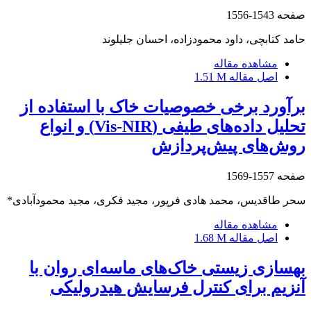
صفحه
1543-1556
حامد کتابچی، داود محمودزاده، احسان جلیلوند
مشاهده مقاله
اصل مقاله
1.51 M
برآورد برخی خصوصیات خاک با استفاده از
تحلیل داده‌های طیفی (Vis-NIR) و انواع
روش‌های پیش‌پردازش
صفحه
1557-1569
سحر طاقدیس، محمد هادی فرپور، مجید فکری، مجید محمودآبادی*
مشاهده مقاله
اصل مقاله
1.68 M
بهسازی زیستی خاک‌های ماسه‌ای روان با
آنزیم برای کنترل فرسایش هیدرولیکی