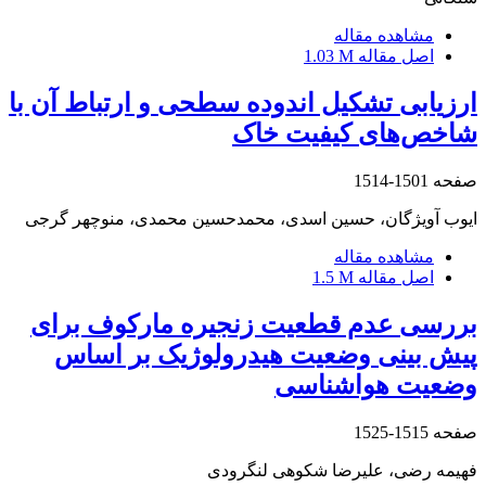
مشاهده مقاله
اصل مقاله
1.03 M
ارزیابی تشکیل اندوده سطحی و ارتباط آن با
شاخص‌های کیفیت خاک
صفحه
1501-1514
ایوب آویژگان، حسین اسدی، محمدحسین محمدی، منوچهر گرجی
مشاهده مقاله
اصل مقاله
1.5 M
بررسی عدم قطعیت زنجیره مارکوف برای
پیش بینی وضعیت هیدرولوژیک بر اساس
وضعیت هواشناسی
صفحه
1515-1525
فهیمه رضی، علیرضا شکوهی لنگرودی