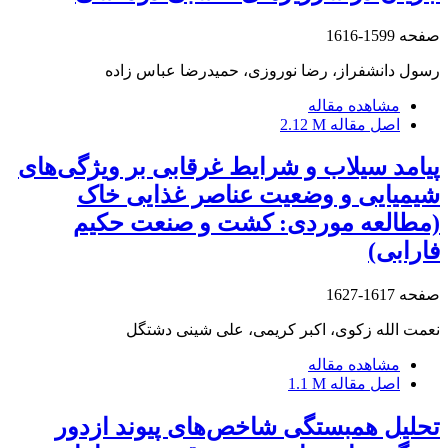
صفحه
1599-1616
رسول دانشفراز، رضا نوروزی، حمیدرضا عباس زاده
مشاهده مقاله
اصل مقاله
2.12 M
پیامد سیلاب و شرایط غرقابی بر ویژگی‌های
شیمیایی و وضعیت عناصر غذایی خاک
(مطالعه موردی: کشت و صنعت حکیم
فارابی)
صفحه
1617-1627
نعمت الله زکوی، اکبر کریمی، علی شینی دشتگل
مشاهده مقاله
اصل مقاله
1.1 M
تحلیل همبستگی شاخص‌های پیوند ازدور