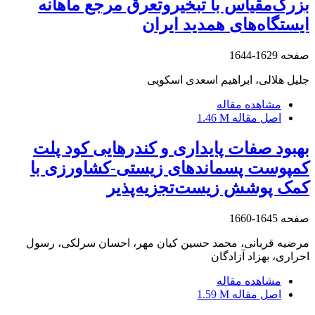
بزرگ‌مقیاس با تبخیروتعرق مرجع ماهانه
ایستگاه‌های همدید ایران
صفحه
1629-1644
جلیل هلالی، ابراهیم اسعدی اسکویی
مشاهده مقاله
اصل مقاله
1.46 M
بهبود صفات پایداری و کندرهایی کود پلت
کمپوست پسماندهای زیستی-کشاورزی با
‌کمک پوشش‌ زیست‌تجزیه‌پذیر
صفحه
1645-1660
مرضیه قربانی، محمد حسین کیان مهر، احسان سرلکی، رسول
احراری، بهزاد آزادگان
مشاهده مقاله
اصل مقاله
1.59 M