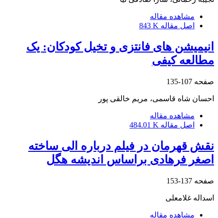
مشاهده مقاله
اصل مقاله
843 K
انیمیشن های فانتزی و تخیل کودکان: یک
مطالعه کیفی
صفحه
107-135
احسان شاه قاسمی، مریم خالقی پور
مشاهده مقاله
اصل مقاله
484.01 K
نقش قهرمان در فیلم درباره الی ساخته
اصغر فرهادی براساس اندیشه هگل
صفحه
137-153
اسداله غلامعلی
مشاهده مقاله