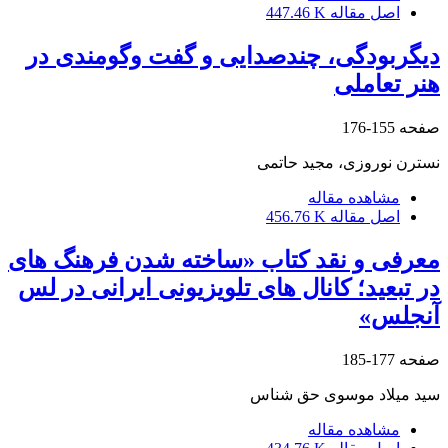
اصل مقاله
447.46 K
دیگربودگی، چندصدایی و گفت وگومندی در
هنر تعاملی
صفحه
155-176
نسترن نوروزی، مجید حاتمی
مشاهده مقاله
اصل مقاله
456.76 K
معرفی و نقد کتاب «ساخته شدن فرهنگ های
در تبعید؛ کانال های تلویزیونی ایرانی در لس
آنجلس»
صفحه
177-185
سید میلاد موسوی حق شناس
مشاهده مقاله