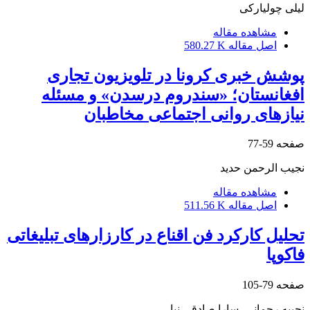
لیلی چولیارکی
مشاهده مقاله
اصل مقاله
580.27 K
پوشش خبری کرونا در تلویزیون تجاری
افغانستان؛ «سندروم درسدن» و مسئله
نیازهای روانی اجتماعی مخاطبان
صفحه
59-77
نجیب الرحمن حدید
مشاهده مقاله
اصل مقاله
511.56 K
تحلیل کارکرد فن اقناع در کارزارهای تبلیغاتی
فاکوپا
صفحه
79-105
نجیبه رحمانی، سارا صادقی نیا