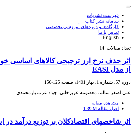
فهرست نشریات
سامانه نشر کتاب
کارگاه‌ها و دوره‌های آموزشی تخصصی
تماس با ما
English
تعداد مقالات:
14
اثر حذف نرخ ارز ترجیحی کالاهای اساسی خورا
از مدل EASI
دوره 57، شماره 1، بهار 1401، صفحه
125-156
علی اصغر سالم، معصومه عزیزخانی، جواد عرب یارمحمدی
مشاهده مقاله
اصل مقاله
1.39 M
اثر شاخص‎های اقتصادکلان بر توزیع درآمد در ایران: مطالعه بین استانی