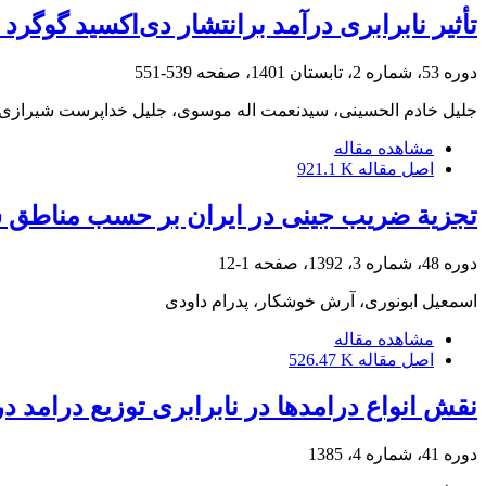
تأثیر نابرابری درآمد برانتشار دی‌اکسید گوگر
دوره 53، شماره 2، تابستان 1401، صفحه
539-551
جلیل خادم الحسینی، سیدنعمت اله موسوی، جلیل خداپرست شیرازی
مشاهده مقاله
اصل مقاله
921.1 K
تجزیة ضریب جینی در ایران بر حسب مناطق 
دوره 48، شماره 3، 1392، صفحه
1-12
اسمعیل ابونوری، آرش خوشکار، پدرام داودی
مشاهده مقاله
اصل مقاله
526.47 K
نقش انواع درامدها در نابرابری توزیع درامد در
دوره 41، شماره 4، 1385