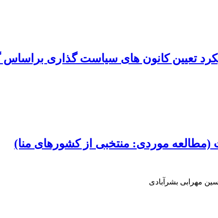
ویکرد تعیین کانون های سیاست گذاری براساس
 (مطالعه موردی: منتخبی از کشورهای منا)
سین مهرابی بشرآبادی