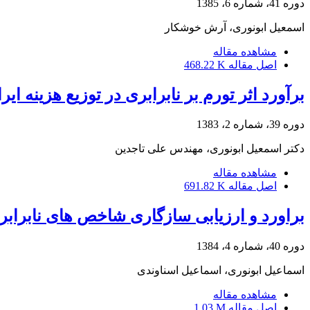
دوره 41، شماره 6، 1385
اسمعیل ابونوری، آرش خوشکار
مشاهده مقاله
اصل مقاله
468.22 K
برآورد اثر تورم بر نابرابری در توزیع هزینه ایران با 
دوره 39، شماره 2، 1383
دکتر اسمعیل ابونورى، مهندس علی تاجدین
مشاهده مقاله
اصل مقاله
691.82 K
براورد و ارزیابی سازگاری شاخص های نابرابری 
دوره 40، شماره 4، 1384
اسماعیل ابونوری، اسماعیل اسناوندی
مشاهده مقاله
اصل مقاله
1.03 M