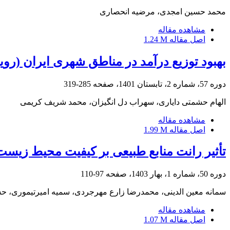
محمد حسین امجدی، مرضیه انحصاری
مشاهده مقاله
اصل مقاله
1.24 M
بهبود توزیع درآمد در مناطق شهری ایران (ر
دوره 57، شماره 2، تابستان 1401، صفحه
285-319
الهام حشمتی دایاری، سهراب دل انگیزان، محمد شریف کریمی
مشاهده مقاله
اصل مقاله
1.99 M
تأثیر رانت منابع طبیعی بر کیفیت محیط زیست
دوره 50، شماره 1، بهار 1403، صفحه
97-110
سمانه معین‏ الدینی، محمدرضا زارع مهرجردی، سمیه امیرتیموری، ح
مشاهده مقاله
اصل مقاله
1.07 M