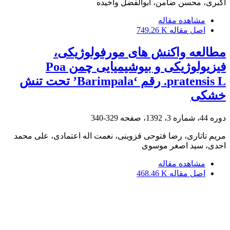
اکبری، محسن ضامن، ابوالفضل واخیده
مشاهده مقاله
اصل مقاله
749.26 K
مطالعه واکنش های مورفولوژیکی،
فیزیولوژیکی و بیوشیمیایی چمن Poa
pratensis L. رقم ‘Barimpala’ تحت تنش
خشکی
دوره 44، شماره 3، 1392، صفحه
329-340
مریم تاتاری، رضا فتوحی قزوینی، نعمت اله اعتمادی، علی محمد
احدی، سید اصغر موسوی
مشاهده مقاله
اصل مقاله
468.46 K