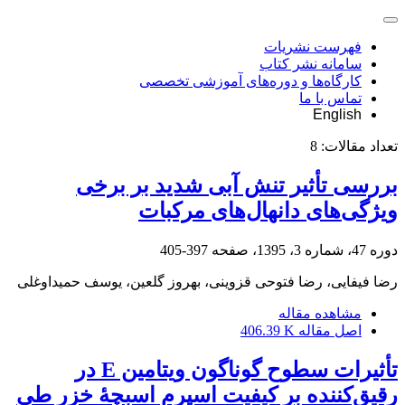
فهرست نشریات
سامانه نشر کتاب
کارگاه‌ها و دوره‌های آموزشی تخصصی
تماس با ما
English
تعداد مقالات:
8
بررسی تأثیر تنش آبی شدید بر برخی
ویژگی‌های دانهال‌های مرکبات
دوره 47، شماره 3، 1395، صفحه
397-405
رضا فیفایی، رضا فتوحی قزوینی، بهروز گلعین، یوسف حمیداوغلی
مشاهده مقاله
اصل مقاله
406.39 K
تأثیرات سطوح گوناگون ویتامین E در
رقیق‌کننده‌ بر کیفیت اسپرم اسبچۀ خزر طی