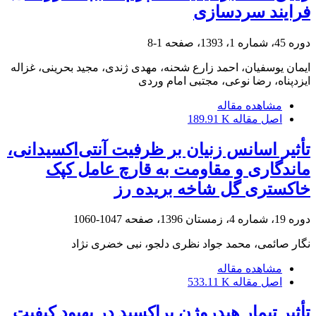
فرایند سردسازی
دوره 45، شماره 1، 1393، صفحه
1-8
ایمان یوسفیان، احمد زارع شحنه، مهدی ژندی، مجید بحرینی، غزاله
ایزدپناه، رضا نوعی، مجتبی امام وردی
مشاهده مقاله
اصل مقاله
189.91 K
تأثیر اسانس زنیان بر ظرفیت آنتی‌اکسیدانی،
ماندگاری و مقاومت به قارچ عامل کپک
خاکستری گل شاخه بریده رز
دوره 19، شماره 4، زمستان 1396، صفحه
1047-1060
نگار صائمی، محمد جواد نظری دلجو، نبی خضری نژاد
مشاهده مقاله
اصل مقاله
533.11 K
تأثیر تیمار هیدروژن پراکسید در بهبود کیفیت