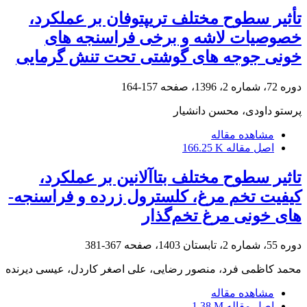
تأثیر سطوح مختلف تریپتوفان بر عملکرد،
خصوصیات لاشه و برخی فراسنجه های
خونی جوجه های گوشتی تحت تنش گرمایی
دوره 72، شماره 2، 1396، صفحه
157-164
پرستو داودی، محسن دانشیار
مشاهده مقاله
اصل مقاله
166.25 K
تاثیر سطوح مختلف بتاآلانین بر عملکرد،
کیفیت تخم ‌مرغ، کلسترول زرده و فراسنجه-
های خونی مرغ تخم‌گذار
دوره 55، شماره 2، تابستان 1403، صفحه
367-381
محمد کاظمی فرد، منصور رضایی، علی اصغر کاردل، عیسی دیرنده
مشاهده مقاله
اصل مقاله
1.38 M