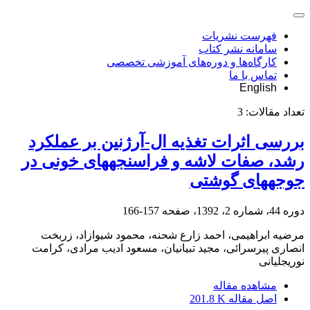
فهرست نشریات
سامانه نشر کتاب
کارگاه‌ها و دوره‌های آموزشی تخصصی
تماس با ما
English
تعداد مقالات:
3
بررسی اثرات تغذیه ال-آرژنین بر عملکرد
رشد، صفات لاشه و فراسنجههای خونی در
جوجههای گوشتی
دوره 44، شماره 2، 1392، صفحه
157-166
مرضیه ابراهیمی، احمد زارع شحنه، محمود شیوازاد، زربخت
انصاری پیرسرائی، مجید تبیانیان، مسعود ادیب مرادی، کرامت
نوریجلیانی
مشاهده مقاله
اصل مقاله
201.8 K