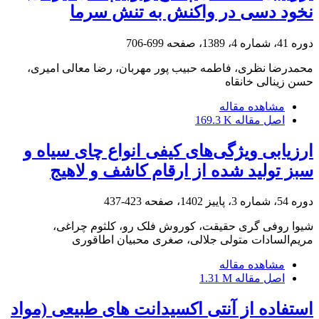
نخود دسی در واکنش به تنش سرما
دوره 41، شماره 4، 1389، صفحه
699-706
محمدرضا نظری، فاطمه حبیب پور مهربان، رضا معالی امیری،
حسن زینالی خانقاه
مشاهده مقاله
اصل مقاله
169.3 K
ارزیابی ویژگی‌های کیفی انواع چای سیاه و
سبز تولید شده از ارقام کاشف و لاهیج
دوره 54، شماره 3، پاییز 1402، صفحه
423-437
شیوا روفی گری حقیقت، کوروش فلک رو، کلثوم چراغی،
مریم‌السادات متولی جلالی، صغری محبیان اطاقوری
مشاهده مقاله
اصل مقاله
1.31 M
استفاده از آنتی اکسیدانت های طبیعی (مواد