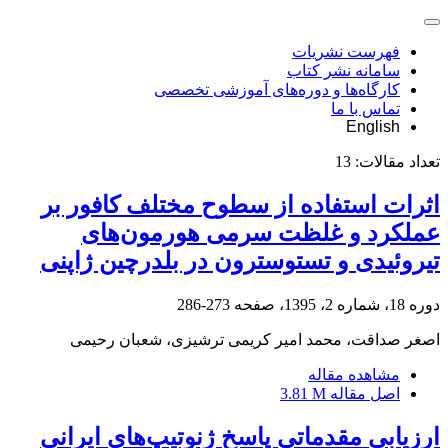
فهرست نشریات
سامانه نشر کتاب
کارگاه‌ها و دوره‌های آموزشی تخصصی
تماس با ما
English
تعداد مقالات:
13
اثرات استفاده از سطوح مختلف کافور بر
عملکرد و غلظت سرمی هورمون‌های
تیروئیدی و تستوسترون در بلدرچین ژاپنی
دوره 18، شماره 2، 1395، صفحه
273-286
اصغر صداقت، محمد امیر کریمی ترشیزی، شعبان رحیمی
مشاهده مقاله
اصل مقاله
3.81 M
ارزیابی مقدماتی پاسخ ژنوتیپ‌های ایرانی