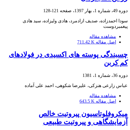
دوره 49، شماره 1، بهار 1397، صفحه
121-128
سودا احمدزاده، صدیف ازادمرد، هادی ولیزاده، سید هادی
پیغمبردوست
مشاهده مقاله
اصل مقاله
711.42 K
چسبندگی پوسته های اکسیدی در فولادهای
کم کربن
دوره 36، شماره 1، 1381
عباس زارعی هنزکی، علیرضا شکوهی، احمد علی آماده
مشاهده مقاله
اصل مقاله
643.5 K
میکروفلوتاسیون پیروتیت خالص
آزمایشگاهی و پیروتیت طبیعی