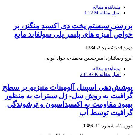
مشاهده مقاله
اصل مقاله
1.12 M
بررسی سیستم پخت دی اکسید منگنز، بر
خواص آمیزه های پلیمر پلی سولفاید مایع
دوره 39، شماره 2، 1384
ایرج رضائیان، امیرحسین محمدی، جواد ایوانی
مشاهده مقاله
اصل مقاله
287.97 K
پوشش‌دهی اسپینل آلومینات منیزیم بر سطح
گرافیت به روش سل- ژل سیترات به منظور
بهبود مقاومت به اکسیداسیون و ترشوندگی
گرافیت توسط آب
دوره 41، شماره 11، 1386