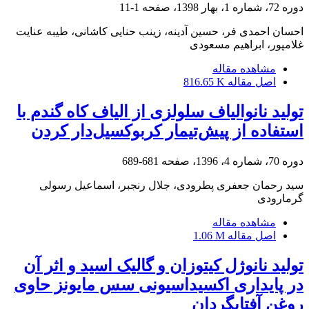
دوره 72، شماره 1، بهار 1398، صفحه
1-11
احسان احمدی فر، حسین آدینه، زینب حنایی کاشانی، طیبه عنایت
غلامپور، ابراهیم مسعودی
مشاهده مقاله
اصل مقاله
816.65 K
تولید نانوالیاف سلولزی از الیاف کاه گندم با
استفاده از پیش‌تیمار کربوکسیل‌دار کردن
دوره 70، شماره 4، 1396، صفحه
681-689
سید رحمان جعفری پطرودی، جلال رنجبر، اسماعیل رسولی
گرمارودی
مشاهده مقاله
اصل مقاله
1.06 M
تولید نانوژل کیتوزان و گالیک اسید و اثر آن
در پایداری اکسیداسیونی سس مایونز حاوی
روغن آفتابگردان