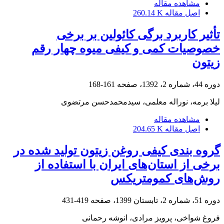
مشاهده مقاله
اصل مقاله
260.14 K
تأثیر کاربرد برگی کائولین بر برخی
خصوصیات کمی و کیفی میوه چهار رقم
زیتون
دوره 44، شماره 2، 1392، صفحه
161-168
لیلا برمه، نوراله معلمی، سیدمحمدحسن مرتضوی
مشاهده مقاله
اصل مقاله
204.65 K
گروه بندی کیفی روغن زیتون تولید شده در
برخی از استان‌های ایران با استفاده از
روش‌های کمومتریکس
دوره 51، شماره 2، تابستان 1399، صفحه
419-431
فروغ شواخی، پرویز مرادی، انوشه رحمانی