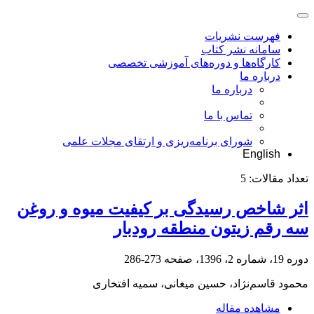
فهرست نشریات
سامانه نشر کتاب
کارگاه‌ها و دوره‌های آموزشی تخصصی
درباره ما
درباره ما
تماس با ما
شورای برنامه‌ریزی و ارتقای مجلات علمی
English
تعداد مقالات:
5
اثر شاخص رسیدگی بر کیفیت میوه و روغن
سه رقم زیتون منطقه رودبار
دوره 19، شماره 2، 1396، صفحه
273-286
محمود قاسم‌نژاد، حسین میغانی، سمیه افتخاری
مشاهده مقاله