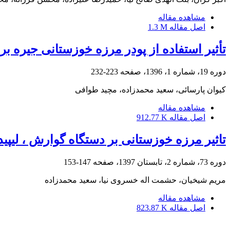
مشاهده مقاله
اصل مقاله
1.3 M
تأثیر استفاده از پودر مرزه خوزستانی جیره
دوره 19، شماره 1، 1396، صفحه
223-232
کیوان پارسائی، سعید محمدزاده، مچید طوافی
مشاهده مقاله
اصل مقاله
912.77 K
تاثیر مرزه خوزستانی بر دستگاه گوارش ، لیپی
دوره 73، شماره 2، تابستان 1397، صفحه
147-153
مریم شیخیان، حشمت اله خسروی نیا، سعید محمدزاده
مشاهده مقاله
اصل مقاله
823.87 K