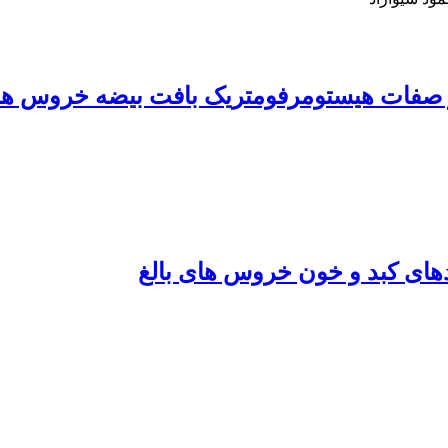
 بر صفات هیستومرفومتریک بافت بیضه خروس ه
دهای کبد و خون خروس های بالغ