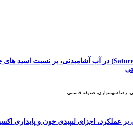
تی
یی، رضا شهسواری، صدیقه قاسمی
 بر عملکرد، اجزای لیپیدی خون و پایداری ا