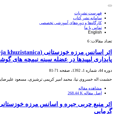
فهرست نشریات
سامانه نشر کتاب
کارگاه‌ها و دوره‌های آموزشی تخصصی
تماس با ما
English
تعداد مقالات:
6
پایداری لیپیدها در عضله سینه نیمچه های گوش
دوره 44، شماره 1، 1392، صفحه
71-81
حشمت اله خسروی نیا، محمد امیر کریمی ترشیزی، مسعود علیرضا
مشاهده مقاله
اصل مقاله
268.44 K
اثر منبع چربی جیره و اسانس مرزه خوزستانی
گرمایی