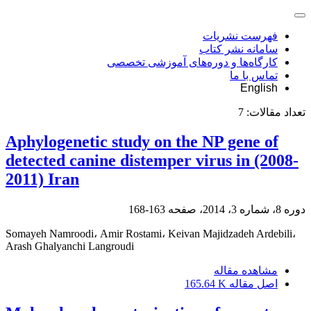
فهرست نشریات
سامانه نشر کتاب
کارگاه‌ها و دوره‌های آموزشی تخصصی
تماس با ما
English
تعداد مقالات:
7
Aphylogenetic study on the NP gene of
detected canine distemper virus in (2008-
2011) Iran
دوره 8، شماره 3، 2014، صفحه
163-168
Somayeh Namroodi، Amir Rostami، Keivan Majidzadeh Ardebili،
Arash Ghalyanchi Langroudi
مشاهده مقاله
اصل مقاله
165.64 K