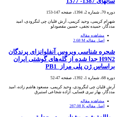
سالهای 1387- 1377
دوره 70، شماره 2، 1394، صفحه
147-153
شهرام کریمی، وحید کریمی، آرش قلیان چی لنگرودی، امید
مددگار، حمیده نجفی، حسین مقصودلو
مشاهده مقاله
اصل مقاله
2.68 M
شجره شناسی ویروس آنفلوانزای پرندگان
‌H9N2 جدا شده از گله‌های گوشتی ایران
براساس ژن پلی مراز ‌ PB1
دوره 68، شماره 1، 1392، صفحه
47-52
آرش قلیان چی لنگرودی، وحید کریمی، مسعود هاشم زاده، امید
مددگار، بهار نیری فسایی، آزاده شجاعی استبرق
مشاهده مقاله
اصل مقاله
287.08 K