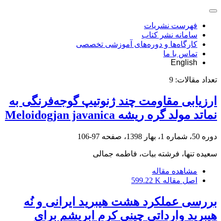
فهرست نشریات
سامانه نشر کتاب
کارگاه‌ها و دوره‌های آموزشی تخصصی
تماس با ما
English
تعداد مقالات:
9
ارزیابی مقاومت چند ژنوتیپ گوجه‌فرنگی به
نماتد مولد گره ریشه Meloidogjan javanica
دوره 50، شماره 1، بهار 1398، صفحه
97-106
سعیده تنها، فرشته بیات، فاطمه جمالی
مشاهده مقاله
اصل مقاله
599.22 K
بررسی عملکرد هشت هیبرید ایرانی و نُه
هیبرید وارداتی چینی کرم ابریشم برای