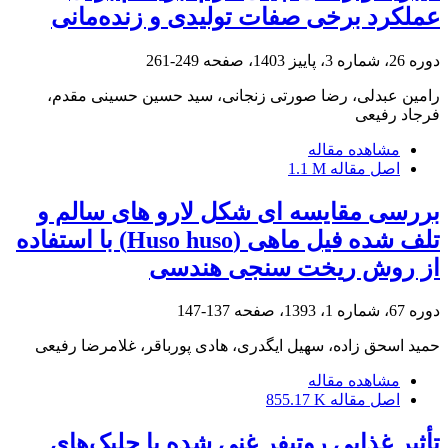
عملکرد برخی صفات تولیدی و زنده‌مانی
دوره 26، شماره 3، پاییز 1403، صفحه
249-261
رامین عبدلی، رضا صورتی زنجانی، سید حسین حسینی مقدم،
فرجاد رفیعی
مشاهده مقاله
اصل مقاله
1.1 M
بررسی مقایسه ای شکل لارو های سالم و
تلف شده فیل ماهی (Huso huso) با استفاده
از روش ریخت سنجی هندسی
دوره 67، شماره 1، 1393، صفحه
137-147
حمید اسحق زاده، سهیل ایگدری، هادی پورباقر، غلامرضا رفیعی
مشاهده مقاله
اصل مقاله
855.17 K
تأثیر غذایی روتیفر غنی شده با جلبک‌های