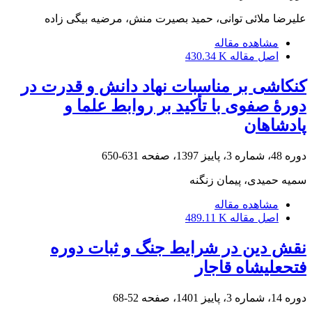
علیرضا ملائی توانی، حمید بصیرت منش، مرضیه بیگی زاده
مشاهده مقاله
اصل مقاله
430.34 K
کنکاشی بر مناسبات نهاد دانش و قدرت در
دورۀ صفوی با تأکید بر روابط علما و
پادشاهان
دوره 48، شماره 3، پاییز 1397، صفحه
631-650
سمیه حمیدی، پیمان زنگنه
مشاهده مقاله
اصل مقاله
489.11 K
نقش دین در شرایط جنگ و ثبات دوره
فتحعلیشاه قاجار
دوره 14، شماره 3، پاییز 1401، صفحه
52-68