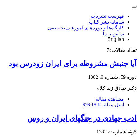
فهرست نشریات
سامانه نشر کتاب
کارگاه‌ها و دوره‌های آموزشی تخصصی
تماس با ما
English
تعداد مقالات:
7
آیا جنبش مشروطه برای ایران زودرس بود
دوره 59، شماره 0، 1382
دکتر صادق زیبا کلام
مشاهده مقاله
اصل مقاله
636.15 K
ادب جهادی در جنگهای ایران و روس
5و4، شماره 0، 1381