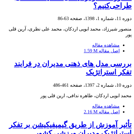
طراحی‌کنیم؟
دوره 11، شماره 1، 1398، صفحه
63-86
منصور شیرزاد، محمد ابویی اردکان، محمد علی نظری، آرین قلی
پور
مشاهده مقاله
اصل مقاله
1.59 M
بررسی مدل های ذهنی مدیران در فرایند
تفکر استراتژیک
دوره 10، شماره 2، 1397، صفحه
461-486
محمد ابویی اردکان، طاهره ندافی، ارین قلی پور
مشاهده مقاله
اصل مقاله
2.16 M
تأثیر آموزش از طریق گیمیفیکیشن بر تفکر
استراتژیک مدیران ورزشی کشور