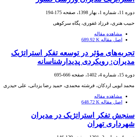
دوره 11، شماره 1، بهار 1398، صفحه
175-194
حبیب هنری، فرزاد غفوری، پگاه سرکوهی
مشاهده مقاله
اصل مقاله
689.92 K
تجربه‌های مؤثر در توسعه تفکر استراتژیک
مدیران: رویکردی پدیدارشناسانه
دوره 15، شماره 4، 1402، صفحه
666-695
محمد ابویی اردکان، فرشته محمدی، حمید رضا یزدانی، علی حیدری
مشاهده مقاله
اصل مقاله
648.72 K
سنجش تفکر استراتژیک در مدیران
شهرداری تهران