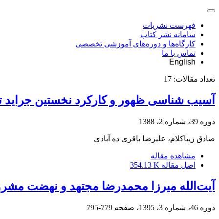
فهرست نشریات
سامانه نشر کتاب
کارگاه‌ها و دوره‌های آموزشی تخصصی
تماس با ما
English
تعداد مقالات:
17
آسیب شناسی ظهور و کارکرد نخستین جراید ت
دوره 39، شماره 2، 1388
صادق زیباکلام، علیرضا باقری ده آبادی
مشاهده مقاله
اصل مقاله
354.13 K
آیت‌الله میرزا محمدرضا مجتهد و نهضت مشر
دوره 46، شماره 3، 1395، صفحه
779-795