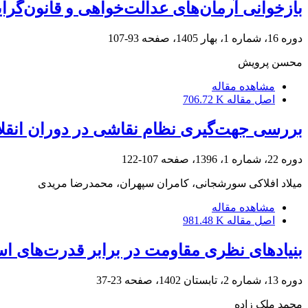
بازخوانی آرمان‌های عدالت‌خواهی و قانون‌گرای
دوره 16، شماره 1، بهار 1405، صفحه
93-107
محسن پرویش
مشاهده مقاله
اصل مقاله
706.72 K
بررسی جهت‌گیری نظام نقاشی در دوران انق
دوره 22، شماره 1، 1396، صفحه
107-122
میلاد افلاکی سورشجانی، کامران سپهران، محمدرضا مریدی
مشاهده مقاله
اصل مقاله
981.48 K
بنیادهای نظری مقاومت در برابر قدرت‌های ا
دوره 13، شماره 2، تابستان 1402، صفحه
23-37
محمد ملک زاده