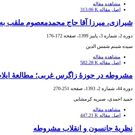
مشاهده مقاله
اصل مقاله
313.06 K
شیرازی، میرزا آقا حاج محمدمعصوم ملقب به معصوم‌
دوره 2، شماره 3، پاییز 1399، صفحه
172-176
سیده شبنم شمس الدین
مشاهده مقاله
اصل مقاله
582.28 K
مشروطه در حوزۀ زاگرس غربی؛ مطالعۀ ایلات
دوره 44، شماره 2، 1393، صفحه
251-270
حمید احمدی، صبریه کرمشایی
مشاهده مقاله
اصل مقاله
447.21 K
نظریۀ جانسون و انقلاب مشروطه