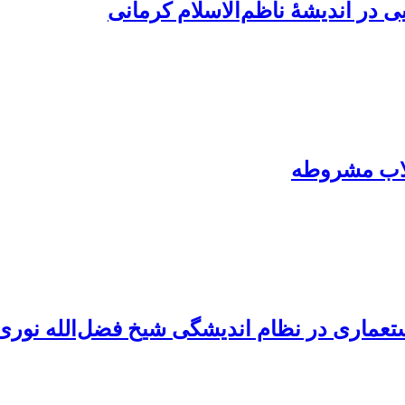
ی در اندیشۀ ناظم‌الاسلام کرمانی
لاب مشروطه
ستعماری در نظام اندیشگی شیخ فضل‌الله نوری