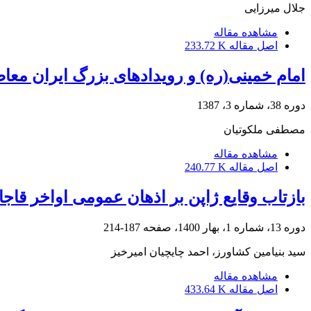
جلال میرزایی
مشاهده مقاله
اصل مقاله
233.72 K
امام خمینی(ره) و رویدادهای بزرگ ایران معاص
دوره 38، شماره 3، 1387
مصطفی ملکوتیان
مشاهده مقاله
اصل مقاله
240.77 K
بازتاب وقایع ژاپن بر اذهان عمومی اواخر قاجا
دوره 13، شماره 1، بهار 1400، صفحه
187-214
سید بنیامین کشاورز، احمد چایچیان امیرخیز
مشاهده مقاله
اصل مقاله
433.64 K