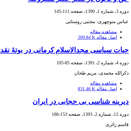
دوره 3، شماره 1، 1390، صفحه
111-145
عباس منوچهری، مجتبی روستایی
مشاهده مقاله
اصل مقاله
209.84 K
حیات سیاسی مجدالاسلام کرمانی در بوتۀ نقد 
دوره 4، شماره 2، 1391، صفحه
85-105
ذکرالله محمدی، مریم طحان
مشاهده مقاله
اصل مقاله
831.46 K
دیرینه شناسی بی حجابی در ایران
دوره 12، شماره 2، 1393، صفحه
153-186
قاسم زائری