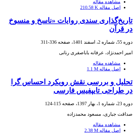
مشاهده مقاله
اصل مقاله
210.58 K
تاریخ‌گذاری سندی روایات «ناسخ و منسوخ
در قرآن
دوره 55، شماره 2، اسفند 1401، صفحه
336-311
امیر احمدنژاد، عرفانه باباصفری رنانی
مشاهده مقاله
اصل مقاله
1.1 M
تحلیل و بررسی نقش رویکرد احساس گرا
در طراحی تایپفیس فارسی
دوره 23، شماره 1، بهار 1397، صفحه
115-124
صداقت جباری، مسعود محمدزاده
مشاهده مقاله
اصل مقاله
2.38 M