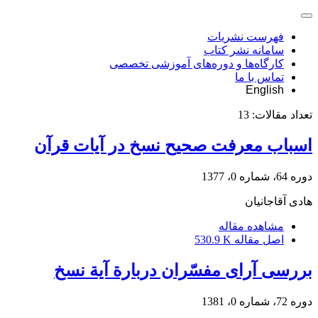
فهرست نشریات
سامانه نشر کتاب
کارگاه‌ها و دوره‌های آموزشی تخصصی
تماس با ما
English
تعداد مقالات:
13
اسباب معرفت صحیح نسخ در آیات قرآن
دوره 64، شماره 0، 1377
هادی آقاجانیان
مشاهده مقاله
اصل مقاله
530.9 K
بررسی آرای مفسّران دربارة آیة نسخ
دوره 72، شماره 0، 1381