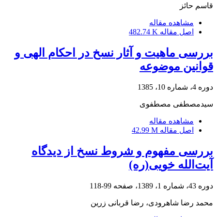
قاسم حائز
مشاهده مقاله
اصل مقاله
482.74 K
بررسی ماهیت و آثار نسخ در احکام الهی و
قوانین موضوعه
دوره 4، شماره 10، 1385
سید‌مصطفی مصطفوی
مشاهده مقاله
اصل مقاله
42.99 M
بررسی مفهوم و شروط نسخ از دیدگاه
آیت‌الله خویی(ره)
دوره 43، شماره 1، 1389، صفحه
99-118
محمد رضا شاهرودی، رضا قربانی زرین