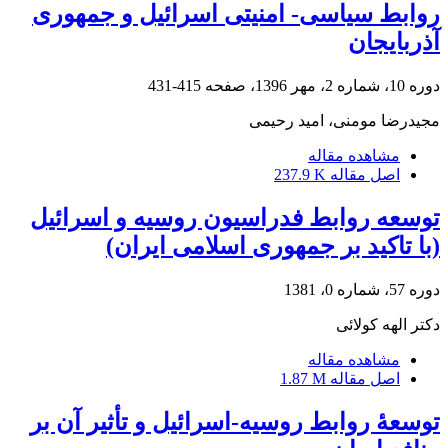
روابط سیاسی- امنیتی اسرائیل و جمهوری
آذربایجان
دوره 10، شماره 2، مهر 1396، صفحه
415-431
مجیدرضا مومنی، امید رحیمی
مشاهده مقاله
اصل مقاله
237.9 K
توسعه روابط فدراسیون روسیه و اسرائیل
(با تاکید بر جمهوری اسلامی ایران)
دوره 57، شماره 0، 1381
دکتر الهه کولائی
مشاهده مقاله
اصل مقاله
1.87 M
توسعۀ روابط روسیه-اسرائیل و تأثیر آن بر