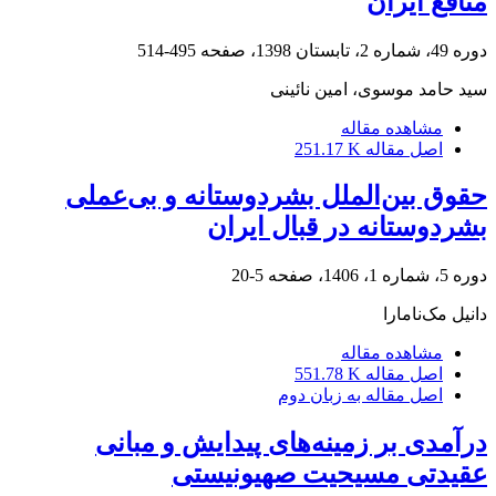
منافع ایران
دوره 49، شماره 2، تابستان 1398، صفحه
495-514
سید حامد موسوی، امین نائینی
مشاهده مقاله
اصل مقاله
251.17 K
حقوق بین‌الملل بشردوستانه و بی‌عملی
بشردوستانه در قبال ایران
دوره 5، شماره 1، 1406، صفحه
5-20
دانیل مک‌نامارا
مشاهده مقاله
اصل مقاله
551.78 K
اصل مقاله به زبان دوم
درآمدی بر زمینه‌های پیدایش و مبانی
عقیدتی مسیحیت صهیونیستی