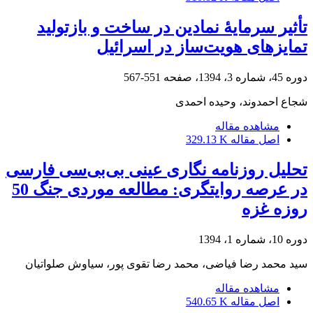
تأثیر سرمایۀ نمادین در ساخت و بازتولید
تمایزهای هویت‌ساز در اسرائیل
دوره 45، شماره 3، 1394، صفحه
551-567
شجاع احمدوند، وحیده احمدی
مشاهده مقاله
اصل مقاله
329.13 K
تحلیل روزنامه نگاری عینی بی‌بی‌سی فارسی
در عرصه روایتگری: مطالعه موردی جنگ 50
روزه غزه
دوره 10، شماره 1، 1394
سید محمد رضا فیاضی، محمد رضا تقوی پور، سیاوش صلواتیان
مشاهده مقاله
اصل مقاله
540.65 K