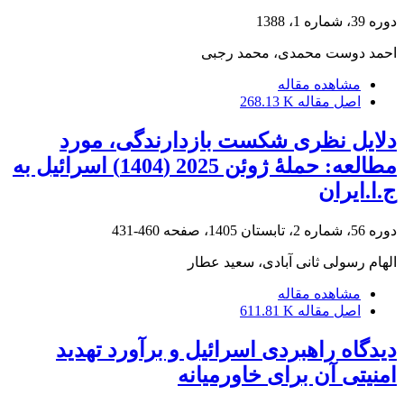
دوره 39، شماره 1، 1388
احمد دوست محمدی، محمد رجبی
مشاهده مقاله
اصل مقاله
268.13 K
دلایل نظری شکست بازدارندگی، مورد
مطالعه: حملۀ ژوئن 2025 (1404) اسرائیل به
ج.ا.ایران
دوره 56، شماره 2، تابستان 1405، صفحه
460-431
الهام رسولی ثانی آبادی، سعید عطار
مشاهده مقاله
اصل مقاله
611.81 K
دیدگاه راهبردی اسرائیل و برآورد تهدید
امنیتی آن برای خاورمیانه