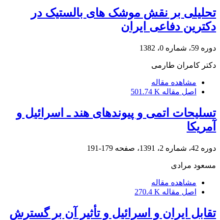
تحلیلی بر نقش موشک های بالستیک در
دکترین دفاعی ایران
دوره 59، شماره 0، 1382
دکتر کامران طارمی
مشاهده مقاله
اصل مقاله
501.74 K
تسلیحات اتمی و پیوندهای هند ـ اسرائیل و
آمریکا
دوره 42، شماره 2، 1391، صفحه
179-191
مسعود مرادی
مشاهده مقاله
اصل مقاله
270.4 K
تقابل ایران و اسرائیل و تأثیر آن بر گسترش